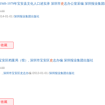
949-1979年宝安县文化人口述实录 深圳市
史
志办公室采编 深圳报业集团
8.00
014-01-01
/
深圳报业集团出版社
收藏
市宝安区档案局（馆）, 深圳市宝安区
史
志办编 深圳报业集团出版社
8.00
）,
深圳市宝安区史志办
编
/2013-01-01
/
深圳报业集团出版社
收藏