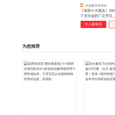
木炎图书专营店
《深圳十大观念》20
了全社会的广泛关注
爱读书而受人尊重”等
加入购物车
多。这场声势浩大的
认同，其根本原因在
忆，昭示着一部波澜
富。
为您推荐