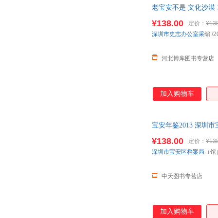
老宝安不是 文化沙漠 1
¥138.00
定价：
¥13
深圳市史志办公室采
编
/2
河北博库图书专营店
加入购物车
宝安年鉴2013 深圳
¥138.00
定价：
¥13
深圳市宝安区档案局
（馆
中天图书专营店
加入购物车