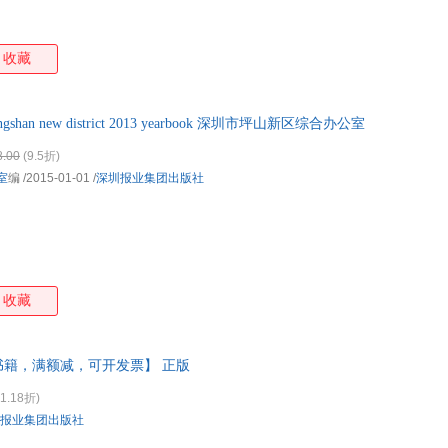
收藏
shan new district 2013 yearbook 深圳市坪山新区综合办公室
8.00
(9.5折)
室
编
/2015-01-01
/
深圳报业集团出版社
收藏
籍，满额减，可开发票】 正版
1.18折)
报业集团出版社