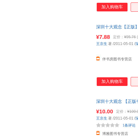
加入购物车
深圳十大观念【正版】
¥7.88
定价：
¥95.76
(
王京生
著
/2011-05-01
/
伴书房图书专营店
加入购物车
深圳十大观念 【正版
¥10.00
定价：
¥100.
王京生
著
/2011-05-01
/
1条评论
博雅图书专营店