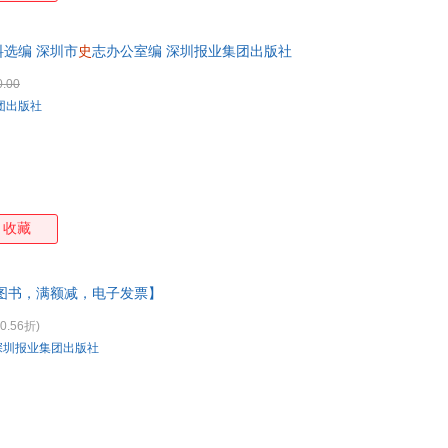
料选编 深圳市
史
志办公室编 深圳报业集团出版社
0.00
团出版社
收藏
图书，满额减，电子发票】
0.56折)
深圳报业集团出版社