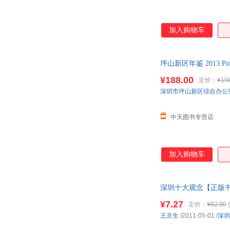
加入购物车
坪山新区年鉴 2013 Ping
¥188.00
定价：
¥19
深圳市坪山新区综合办公
中天图书专营店
加入购物车
深圳十大观念【正版书
¥7.27
定价：
¥62.00
(
王京生
/2011-05-01
/
深圳