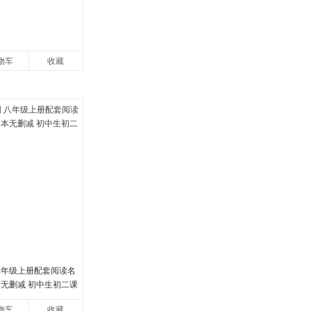
物车
收藏
八年级上册配套阅读名
本无删减 初中生初二课
物车
收藏