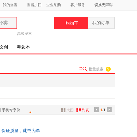
我的当当
当当拼团
企业采购
客户服务
切换无障碍
分类
我的订单
购物车
类
高级搜索
文创
毛边本
批量搜索
妆
品
饰
鞋
手机专享价
大图
列表
1
/1
用
饰
旧书，保证质量，此书为单