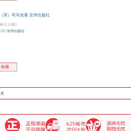
 （宋）司马光著 京华出版社
80
(1.13折)
-01
/
京华出版社
收藏