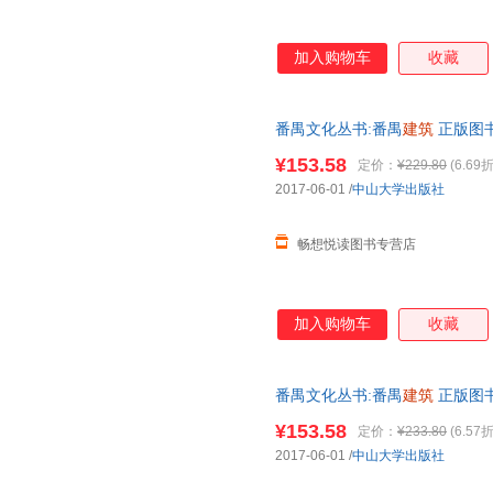
加入购物车
收藏
番禺文化丛书:番禺
建筑
正版图书
¥153.58
定价：
¥229.80
(6.69折
2017-06-01
/
中山大学出版社
畅想悦读图书专营店
加入购物车
收藏
番禺文化丛书:番禺
建筑
正版图书
¥153.58
定价：
¥233.80
(6.57折
2017-06-01
/
中山大学出版社