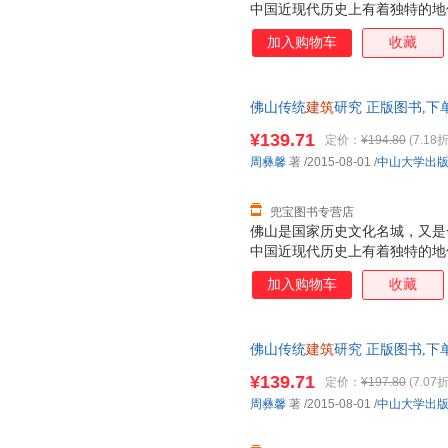
中国近现代历史上有着独特的地
物、掌故、风物和文化DNA。“
加入购物车
收藏
化密码”的具有丰厚文化底蕴的
佛山传统
建筑
研究 正版图书,下
¥139.71
定价：
¥194.80
(7.18折
周彝馨
著
/2015-08-01
/
中山大学出
兜宝图书专营店
佛山是国家历史文化名城，又是
中国近现代历史上有着独特的地
物、掌故、风物和文化DNA。“
加入购物车
收藏
化密码”的具有丰厚文化底蕴的
佛山传统
建筑
研究 正版图书,下
¥139.71
定价：
¥197.80
(7.07折
周彝馨
著
/2015-08-01
/
中山大学出