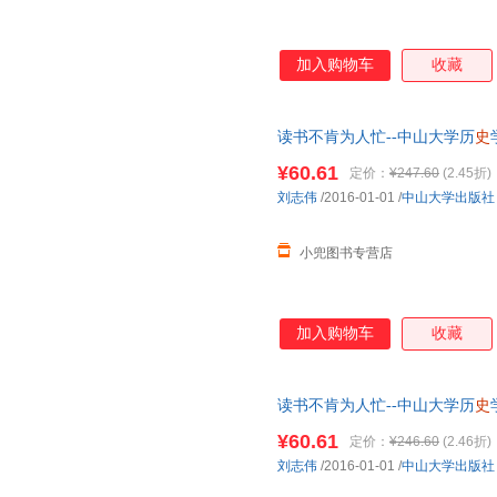
加入购物车
收藏
读书不肯为人忙--中山大学历
史
可开发票
¥60.61
定价：
¥247.60
(2.45折)
刘志伟
/2016-01-01
/
中山大学出版社
小兜图书专营店
加入购物车
收藏
读书不肯为人忙--中山大学历
史
可开发票
¥60.61
定价：
¥246.60
(2.46折)
刘志伟
/2016-01-01
/
中山大学出版社