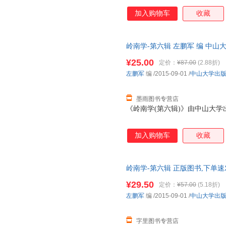
加入购物车
收藏
岭南学-第六辑 左鹏军 编 中
流便捷，下单秒杀，欢迎选购！
¥25.00
定价：
¥87.00
(2.88折)
左鹏军
编
/2015-09-01
/
中山大学出
墨雨图书专营店
《岭南学(第六辑)》由中山大学
加入购物车
收藏
岭南学-第六辑 正版图书,下单速
¥29.50
定价：
¥57.00
(5.18折)
左鹏军
编
/2015-09-01
/
中山大学出
字里图书专营店