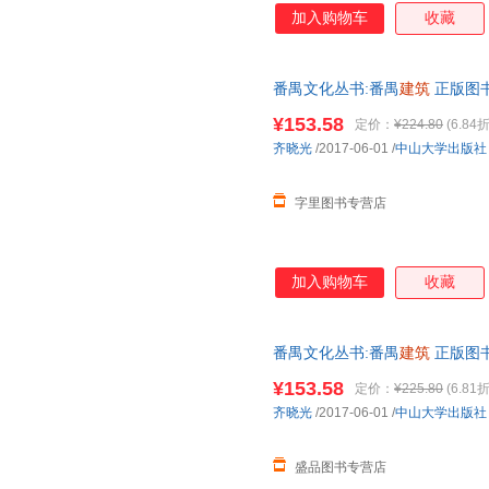
统。
加入购物车
收藏
番禺文化丛书:番禺
建筑
正版图书
¥153.58
定价：
¥224.80
(6.84折
齐晓光
/2017-06-01
/
中山大学出版社
字里图书专营店
加入购物车
收藏
番禺文化丛书:番禺
建筑
正版图书
¥153.58
定价：
¥225.80
(6.81折
齐晓光
/2017-06-01
/
中山大学出版社
盛品图书专营店