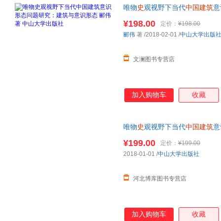
唯物
史
观视野下当代
中国建筑
意
中山大学出版社
¥198.00
定价：
¥198.00
郦伟
著
/2018-02-01
/
中山大学出版
文澜图书专营店
加入购物车
收藏
唯物
史
观视野下当代
中国建筑
意
山大学出版社
¥199.00
定价：
¥199.00
2018-01-01
/
中山大学出版社
河北博库图书专营店
加入购物车
收藏