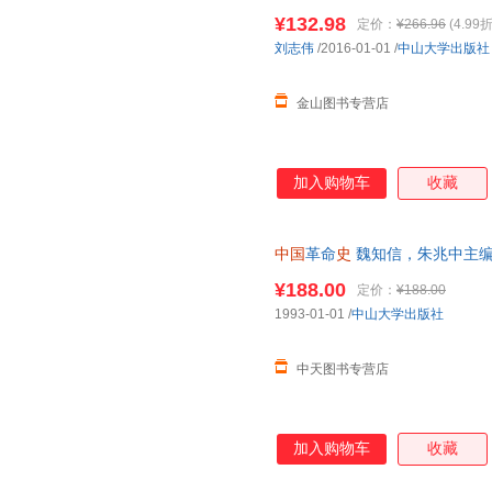
可开发票
¥132.98
定价：
¥266.96
(4.99折
刘志伟
/2016-01-01
/
中山大学出版社
金山图书专营店
加入购物车
收藏
中国
革命
史
魏知信，朱兆中主编
¥188.00
定价：
¥188.00
1993-01-01
/
中山大学出版社
中天图书专营店
加入购物车
收藏