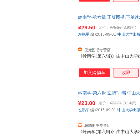
岭南学-第六辑 正版图书,下单速
¥29.50
定价：
¥75.20
(3.93折)
左鹏军
编
/2015-09-01
/
中山大学出
兜兜图书专营店
《岭南学(第六辑)》由中山大学
加入购物车
收藏
岭南学-第六辑 左鹏军 编 中
捷，下单秒杀，欢迎选购！
¥23.00
定价：
¥73.37
(3.14折)
左鹏军
编
/2015-09-01
/
中山大学出
聪腾图书专营店
《岭南学(第六辑)》由中山大学