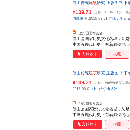
佛山传统
建筑
研究 正版图书,下
¥139.71
定价：
¥194.80
(7.18折
周彝馨
著
/2015-08-01
/
中山大学出
兜兜图书专营店
佛山是国家历史文化名城，又是
中国近现代历史上有着独特的地
物、掌故、风物和文化DNA。“
加入购物车
收藏
化密码”的具有丰厚文化底蕴的
佛山传统
建筑
研究 正版图书,下
¥139.71
定价：
¥194.80
(7.18折
2015-08-01
/
中山大学出版社
小兜图书专营店
佛山是国家历史文化名城，又是
中国近现代历史上有着独特的地
物、掌故、风物和文化DNA。“
加入购物车
收藏
化密码”的具有丰厚文化底蕴的