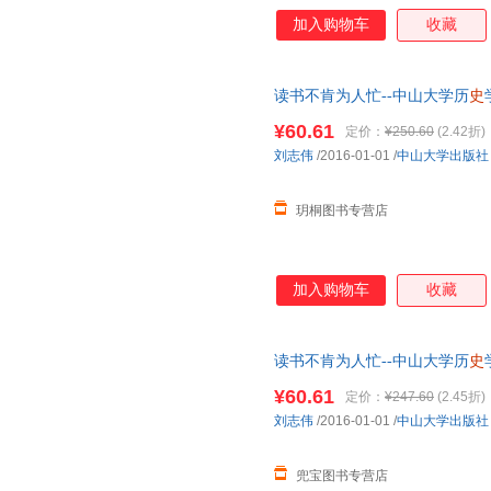
加入购物车
收藏
读书不肯为人忙--中山大学历
史
可开发票
¥60.61
定价：
¥250.60
(2.42折)
刘志伟
/2016-01-01
/
中山大学出版社
玥桐图书专营店
加入购物车
收藏
读书不肯为人忙--中山大学历
史
可开发票
¥60.61
定价：
¥247.60
(2.45折)
刘志伟
/2016-01-01
/
中山大学出版社
兜宝图书专营店