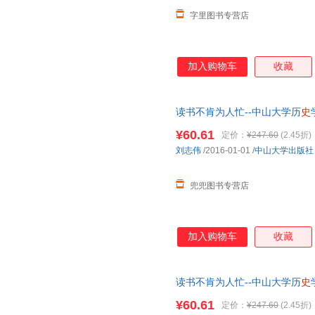
字里图书专营店
加入购物车
收藏
读书不肯为人忙--中山大学历
史
可开发票
¥60.61
定价：
¥247.60
(2.45折)
刘志伟
/2016-01-01
/
中山大学出版社
兜兜图书专营店
加入购物车
收藏
读书不肯为人忙--中山大学历
史
可开发票
¥60.61
定价：
¥247.60
(2.45折)