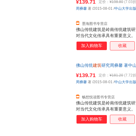
¥139.71
定价：
¥198.80
(7.03折
周彝馨
著
/2015-08-01
/
中山大学出
墨海图书专营店
佛山传统建筑是岭南传统建筑研
对当代文化传承具有重要意义。
史文化背景、佛山传统建筑历史
加入购物车
收藏
佛山传统建筑形制特色、佛山传
等。
佛山传统
建筑
研究周彝馨 著中山大
发,可开发票
¥139.71
定价：
¥181.20
(7.72折
周彝馨
著
/2015-08-01
/
中山大学出
畅想悦读图书专营店
佛山传统建筑是岭南传统建筑研
对当代文化传承具有重要意义。
史文化背景、佛山传统建筑历史
加入购物车
收藏
佛山传统建筑形制特色、佛山传
等。