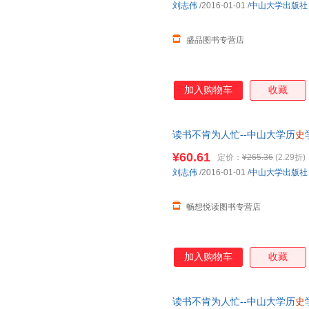
刘志伟
/2016-01-01
/
中山大学出版社
盛品图书专营店
加入购物车
收藏
读书不肯为人忙--中山大学历
史
可开发票
¥60.61
定价：
¥265.36
(2.29折)
刘志伟
/2016-01-01
/
中山大学出版社
畅想悦读图书专营店
加入购物车
收藏
读书不肯为人忙--中山大学历
史