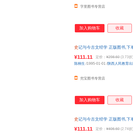
字里图书专营店
加入购物车
收藏
史
记与今古文经学 正版图书,下
¥111.11
定价：
¥298.60
(3.73折
陈桐生
/1995-01-01
/
陕西人民教育出
兜宝图书专营店
加入购物车
收藏
史
记与今古文经学 正版图书,下
¥111.11
定价：
¥406.60
(2.74折