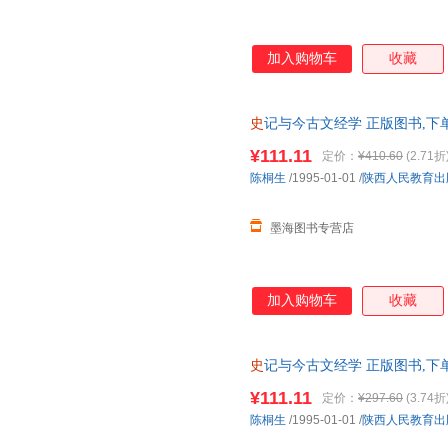
加入购物车
收藏
史
记与今古文经学 正版图书,下
¥111.11
定价：
¥410.60
(2.71折
陈桐生
/1995-01-01
/
陕西人民教育出
墨海图书专营店
加入购物车
收藏
史
记与今古文经学 正版图书,下
¥111.11
定价：
¥297.60
(3.74折
陈桐生
/1995-01-01
/
陕西人民教育出