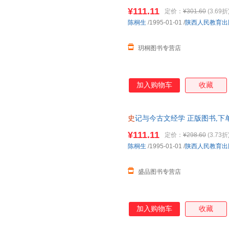
¥111.11
定价：
¥301.60
(3.69折
陈桐生
/1995-01-01
/
陕西人民教育出
玥桐图书专营店
加入购物车
收藏
史
记与今古文经学 正版图书,下
¥111.11
定价：
¥298.60
(3.73折
陈桐生
/1995-01-01
/
陕西人民教育出
盛品图书专营店
加入购物车
收藏