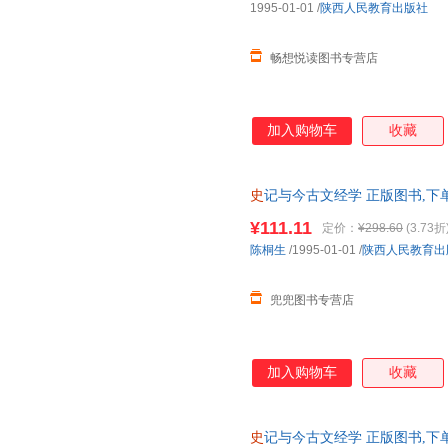
1995-01-01
/
陕西人民教育出版社
畅想悦读图书专营店
加入购物车
收藏
史
记与今古文经学 正版图书,下
¥111.11
定价：
¥298.60
(3.73折
陈桐生
/1995-01-01
/
陕西人民教育出
兜兜图书专营店
加入购物车
收藏
史
记与今古文经学 正版图书,下