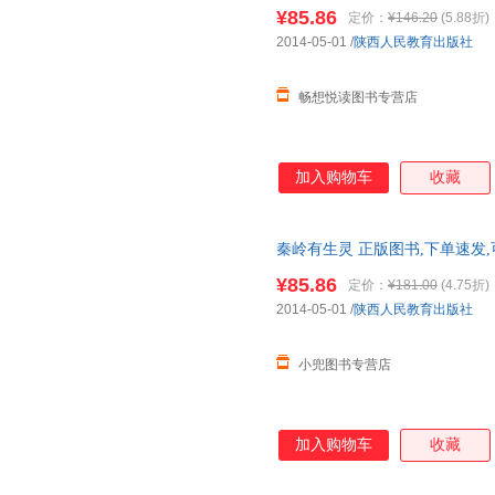
¥85.86
定价：
¥146.20
(5.88折)
2014-05-01
/
陕西人民教育出版社
畅想悦读图书专营店
加入购物车
收藏
秦岭有生灵 正版图书,下单速发
¥85.86
定价：
¥181.00
(4.75折)
2014-05-01
/
陕西人民教育出版社
小兜图书专营店
加入购物车
收藏