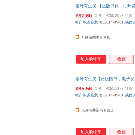
秦岭有生灵 【正版书籍，可开
¥87.60
定价：
¥255.20
(3.44折)
叶广芩
,
梁启慧
著
/2014-05-01
/
陕西
丹纳赫图书专营店
加入购物车
收藏
秦岭有生灵【正版图书，电子发
¥85.56
定价：
¥251.12
(3.41折)
叶广芩
,
梁启慧
著
/2014-05-01
/
陕西
乐读书香图书专营店
加入购物车
收藏