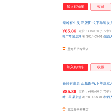
加入购物车
收藏
秦岭有生灵 正版图书,下单速发
¥85.86
定价：
¥150.20
(5.72折)
叶广芩
,
梁启慧
著
/2014-05-01
/
陕西
墨海图书专营店
加入购物车
收藏
秦岭有生灵 正版图书,下单速发
¥85.86
定价：
¥181.00
(4.75折)
叶广芩
,
梁启慧
著
/2014-05-01
/
陕西
兜宝图书专营店