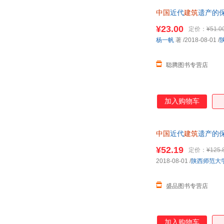
中国
近代
建筑
遗产的
迎选购！
¥23.00
定价：
¥51.0
杨一帆
著
/2018-08-01
/
聪腾图书专营店
加入购物车
中国
近代
建筑
遗产的保
¥52.19
定价：
¥125.
2018-08-01
/
陕西师范大
盛品图书专营店
加入购物车