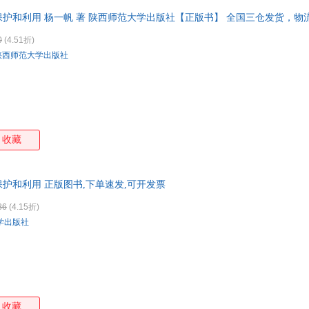
保护和利用 杨一帆 著 陕西师范大学出版社【正版书】 全国三仓发货，
0
(4.51折)
陕西师范大学出版社
收藏
护和利用 正版图书,下单速发,可开发票
86
(4.15折)
学出版社
收藏