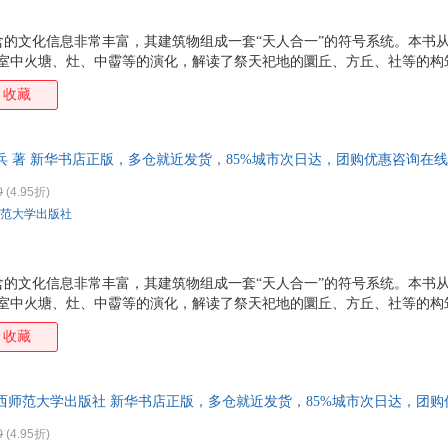
的文化信息非常丰富，其建筑物组成一套“天人合一”的符号系统。本书从
居室中火塘、灶、中霤等的演化，解读了祭天祀地的圜丘、方丘、社等的构
物灵台、辟雍、泮宫等的神秘符号意蕴。同时，还探讨了太阳崇拜与仪式性
收藏
研究的“有证据的假说”，为中国古代宗教、礼俗行为寻找可靠的解释。
兵 著 新华书店正版，多仓就近发货，85%城市次日达，团购优惠咨询在
0
(4.95折)
范大学出版社
的文化信息非常丰富，其建筑物组成一套“天人合一”的符号系统。本书从
居室中火塘、灶、中霤等的演化，解读了祭天祀地的圜丘、方丘、社等的构
物灵台、辟雍、泮宫等的神秘符号意蕴。同时，还探讨了太阳崇拜与仪式性
收藏
研究的“有证据的假说”，为中国古代宗教、礼俗行为寻找可靠的解释。
西师范大学出版社 新华书店正版，多仓就近发货，85%城市次日达，团
0
(4.95折)