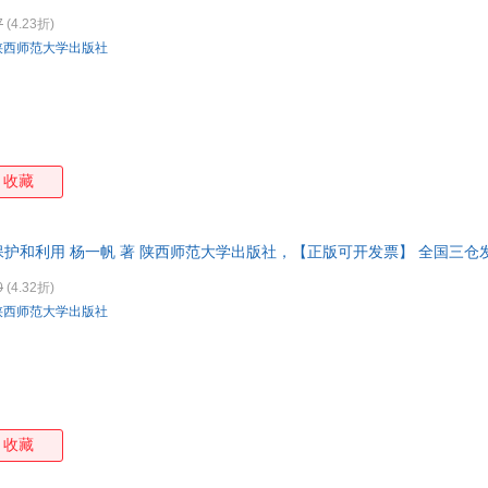
7
(4.23折)
陕西师范大学出版社
收藏
保护和利用 杨一帆 著 陕西师范大学出版社，【正版可开发票】 全国三
0
(4.32折)
陕西师范大学出版社
收藏