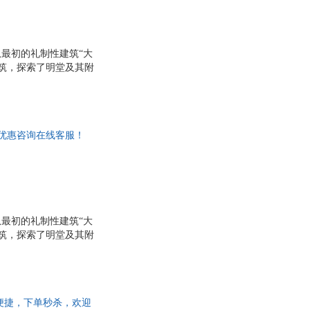
最初的礼制性建筑“大
筑，探索了明堂及其附
“轮居”。全书试图以
购优惠咨询在线客服！
最初的礼制性建筑“大
筑，探索了明堂及其附
“轮居”。全书试图以
流便捷，下单秒杀，欢迎