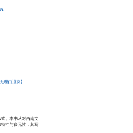
9-
天无理由退换】
形式。本书从对西南文
独特性与多元性，其写