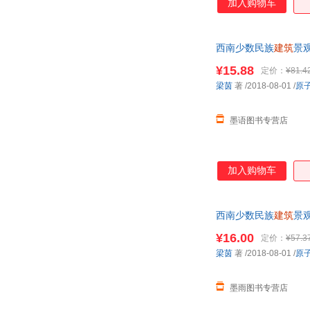
加入购物车
西南少数民族
建筑
景
票。
¥15.88
定价：
¥81.4
梁茵
著
/2018-08-01
/
原
墨语图书专营店
加入购物车
西南少数民族
建筑
景
¥16.00
定价：
¥57.3
梁茵
著
/2018-08-01
/
原
墨雨图书专营店