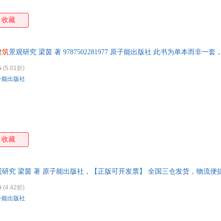
收藏
建筑
景观研究 梁茵 著 9787502281977 原子能出版社 此书为单本而非
5
(5.01折)
子能出版社
收藏
观研究 梁茵 著 原子能出版社，【正版可开发票】 全国三仓发货，物流
0
(4.42折)
子能出版社