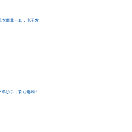
为单本而非一套，电子发
，下单秒杀，欢迎选购！