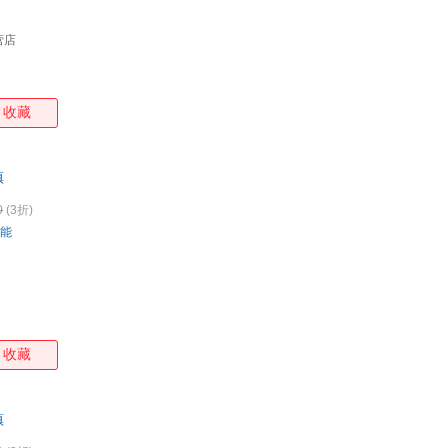
营店
收藏
镇
0
(3折)
能
收藏
镇