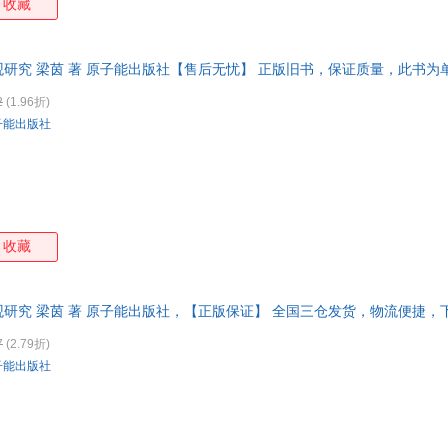
收藏
观研究 梁茵 著 原子能出版社【售后无忧】 正版旧书，保证质量，此书
2
(1.96折)
子能出版社
收藏
观研究 梁茵 著 原子能出版社，【正版保证】 全国三仓发货，物流便捷
7
(2.79折)
子能出版社