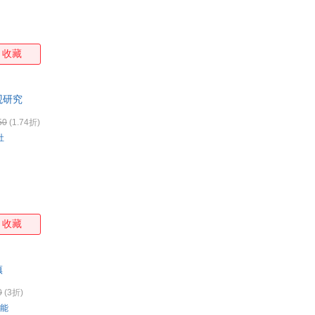
收藏
观研究
50
(1.74折)
社
收藏
镇
0
(3折)
能