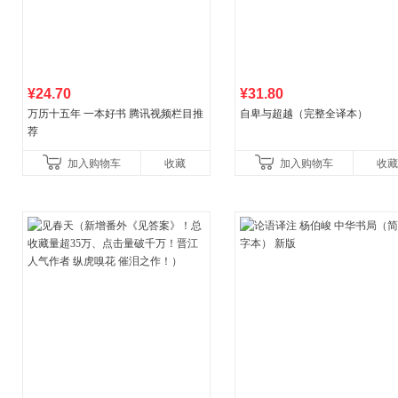
¥24.70
¥31.80
万历十五年 一本好书 腾讯视频栏目推
自卑与超越（完整全译本）
荐
加入购物车
收藏
加入购物车
收藏