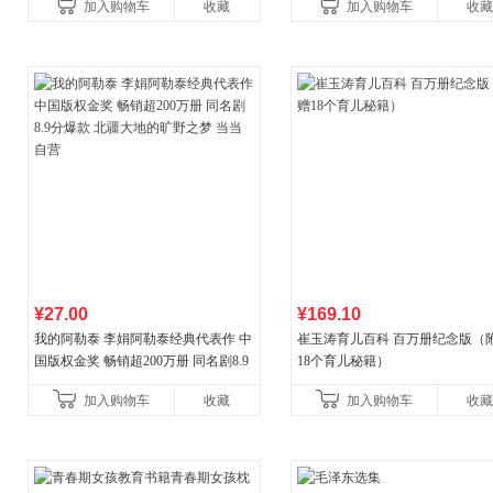
加入购物车
收藏
加入购物车
收藏
¥27.00
¥169.10
我的阿勒泰 李娟阿勒泰经典代表作 中
崔玉涛育儿百科 百万册纪念版（
国版权金奖 畅销超200万册 同名剧8.9
18个育儿秘籍）
分爆款 北疆大地的旷野之梦 当当自营
加入购物车
收藏
加入购物车
收藏