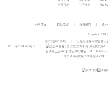
服务协议
银行转账
自助取
会员优惠
礼券支付
自助修
公司简介
|
网站联盟
|
当当招商
|
机构
Copyright 2004 
京ICP证041189号
|
出版物经营许可证 新出发
京ICP备17043473号-1
|
京公网安备1101
互联网违法和不良信息举报电话：4001066666-5，
北京当当科文电子商务有限公司
，