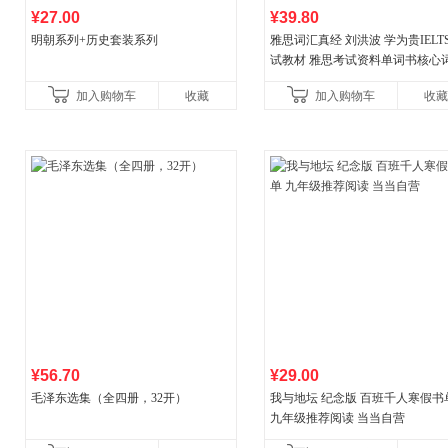
¥27.00
¥39.80
明朝系列+历史套装系列
雅思词汇真经 刘洪波 学为贵IELT
试教材 雅思考试资料单词书核心
书
加入购物车
收藏
加入购物车
收藏
¥56.70
¥29.00
毛泽东选集（全四册，32开）
我与地坛 纪念版 百班千人寒假书
九年级推荐阅读 当当自营