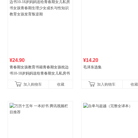
¥24.90
¥14.20
青春期女孩教育书籍青春期女孩枕边
毛泽东选集
书10-18岁妈妈送给青春期女儿私房书
女孩青春期生理少女成长与性知识教
加入购物车
收藏
加入购物车
收藏
育女孩发育叛逆期