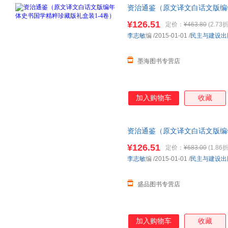
资治通鉴（原文译文白话文版编
版图书,下单速发,可开发票
¥126.51
定价：
¥463.80
(2.73折
李志敏
编
/2015-01-01
/
民主与建设出
墨海图书专营店
加入购物车
收藏
资治通鉴（原文译文白话文版编
版图书,下单速发,可开发票
¥126.51
定价：
¥683.00
(1.86折
李志敏
编
/2015-01-01
/
民主与建设出
盛品图书专营店
加入购物车
收藏