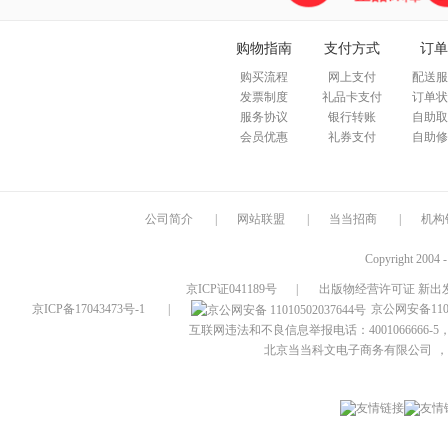
购物指南
支付方式
订单
购买流程
网上支付
配送服
发票制度
礼品卡支付
订单状
服务协议
银行转账
自助取
会员优惠
礼券支付
自助修
公司简介
|
网站联盟
|
当当招商
|
机构
Copyright 2004 
京ICP证041189号
|
出版物经营许可证 新出发
京ICP备17043473号-1
|
京公网安备1101
互联网违法和不良信息举报电话：4001066666-5，
北京当当科文电子商务有限公司
，