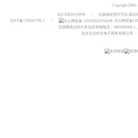
Copyright 2004 
京ICP证041189号
|
出版物经营许可证 新出发
京ICP备17043473号-1
|
京公网安备1101
互联网违法和不良信息举报电话：4001066666-5，
北京当当科文电子商务有限公司
，