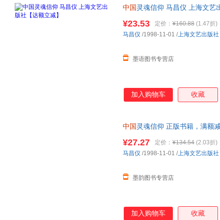
中国
灵魂信仰 马昌仪 上海文
此书为单本而非一套，电子发票
¥23.53
定价：
¥160.88
(1.47折)
马昌仪
/1998-11-01
/
上海文艺出版社
墨语图书专营店
加入购物车
收藏
中国
灵魂信仰 正版书籍，满额
¥27.27
定价：
¥134.54
(2.03折)
马昌仪
/1998-11-01
/
上海文艺出版社
墨韵图书专营店
加入购物车
收藏