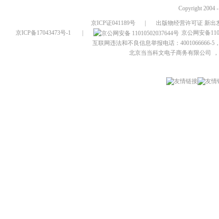
Copyright 2004 
京ICP证041189号
|
出版物经营许可证 新出发
京ICP备17043473号-1
|
京公网安备1101
互联网违法和不良信息举报电话：4001066666-5，
北京当当科文电子商务有限公司
，