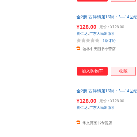
全2册 西洋镜第16辑：5—14世
代
建筑
雕塑绘画艺术鉴赏 雕像艺
¥128.00
定价：
¥128.00
喜仁龙
/
广东人民出版社
1条评论
翰林中天图书专营店
加入购物车
收藏
全2册 西洋镜第16辑：5—14世
古代
建筑
雕塑绘画艺术鉴赏书 
¥128.00
定价：
¥128.00
喜仁龙
/
广东人民出版社
华文苑图书专营店