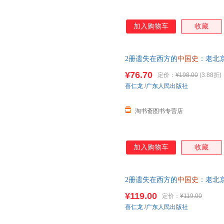
加入购物车
收藏
2册遗失在西方的
中国史
：老北
没的镜头时光机穿越京城160年
¥76.70
定价：
¥198.00
(3.88折)
喜仁龙
/
广东人民出版社
淘书斋图书专营店
加入购物车
收藏
2册遗失在西方的
中国史
：老北
没的镜头时光机穿越京城160年
¥119.00
定价：
¥119.00
喜仁龙
/
广东人民出版社