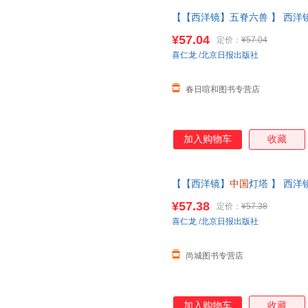
【【西洋镜】五脊六兽 】 西洋
仁龙著找寻遗失在西方的
中国史
¥57.04
定价：
¥57.04
系在线当当客服
喜仁龙
/
北京日报出版社
春日喧和图书专营店
加入购物车
收藏
【【西洋镜】
中国
灯塔 】 西
仁龙著找寻遗失在西方的
中国史
¥57.38
定价：
¥57.38
系在线当当客服
喜仁龙
/
北京日报出版社
尚城图书专营店
加入购物车
收藏