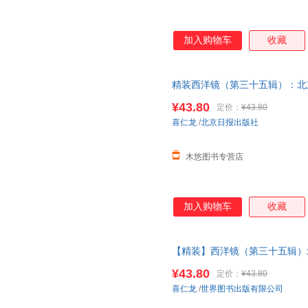
加入购物车
收藏
精装西洋镜（第三十五辑）：北
在西方的
中国史
系列老北京
建筑
¥43.80
定价：
¥43.80
喜仁龙
/
北京日报出版社
木悠图书专营店
加入购物车
收藏
【精装】西洋镜（第三十五辑）
西方的
中国史
系列老北京
建筑
老
¥43.80
定价：
¥43.80
喜仁龙
/
世界图书出版有限公司