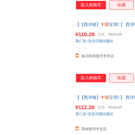
加入购物车
收藏
【【西洋镜】
中国
宝塔I 】 
仁龙著找寻遗失在西方的
中国史
¥110.28
定价：
¥110.28
在线当当客服
喜仁龙
/
北京日报出版社
春日喧和图书专营店
加入购物车
收藏
【【西洋镜】
中国
宝塔I 】 
仁龙著找寻遗失在西方的
中国史
¥112.20
定价：
¥112.20
版图书 请放心下单，本店所有
喜仁龙
/
北京日报出版社
荣锦图书专营店