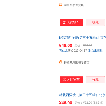
字里图书专营店
加入购物车
收藏
[精装]西洋镜(第三十五辑)北京
的
中国史
系列老北京
建筑
老照片
¥48.00
定价：
¥48.00
喜仁龙
著
/2025-04-17
/
北京出版社
柿柿顺意图书专营店
加入购物车
收藏
精装西洋镜（第三十五辑）北京
西方的
中国史
系列老北京
建筑
老
¥46.00
定价：
¥52.00
(8.85折)