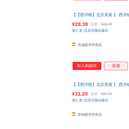
【【西洋镜】北京美观 】 西洋
仁龙著找寻遗失在西方的
中国史
¥28.39
定价：
¥28.39
系在线当当客服
喜仁龙
/
北京日报出版社
尚城图书专营店
加入购物车
收藏
【【西洋镜】北京美观 】 西洋
仁龙著找寻遗失在西方的
中国史
¥31.20
定价：
¥31.20
正版图书 请放心下单，本店所
喜仁龙
/
北京日报出版社
荣锦图书专营店