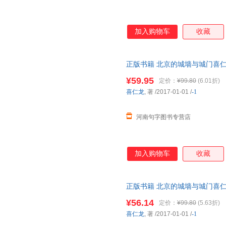
加入购物车
收藏
正版书籍 北京的城墙与城门喜
店书【可开发票】
¥59.95
定价：
¥99.80
(6.01折)
喜仁龙
, 著
/2017-01-01
/
-1
河南句字图书专营店
加入购物车
收藏
正版书籍 北京的城墙与城门喜
店书排行榜 全新正版，可开发
¥56.14
定价：
¥99.80
(5.63折)
喜仁龙
, 著
/2017-01-01
/
-1