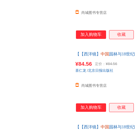
尚城图书专营店
加入购物车
收藏
【【西洋镜】
中国
园林与18世
的城墙与城门 精装瑞典喜仁龙著
¥84.56
定价：
¥84.56
在线当当客服
喜仁龙
/
北京日报出版社
尚城图书专营店
加入购物车
收藏
【【西洋镜】
中国
园林与18世
的城墙与城门 精装瑞典喜仁龙著