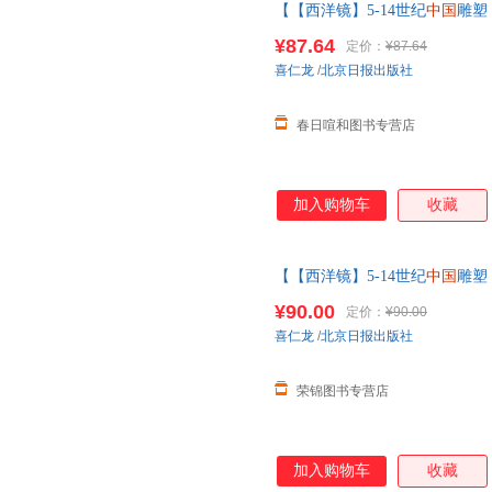
【【西洋镜】5-14世纪
中国
雕塑
装瑞典喜仁龙著找寻遗失在西方
¥87.64
定价：
¥87.64
线当当客服
喜仁龙
/
北京日报出版社
春日喧和图书专营店
加入购物车
收藏
【【西洋镜】5-14世纪
中国
雕塑
装瑞典喜仁龙著找寻遗失在西方
¥90.00
定价：
¥90.00
图书 请放心下单，本店所有商
喜仁龙
/
北京日报出版社
荣锦图书专营店
加入购物车
收藏