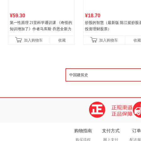
¥59.30
¥18.70
第一性原理 21堂科学通识课 《奇怪的
炒股的智慧（最新版 陈江挺炒股
知识增加了》作者马库斯·乔恩全新力
投资理财股票）
作 科普读物畅销书
加入购物车
收藏
加入购物车
收藏
购物指南
支付方式
订单
购买流程
网上支付
配送服