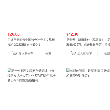
¥26.00
¥42.30
习近平新时代中国特色社会主义思想
见春天（新增番外《见答案》！
概论 2023新版 自考15041
藏量超35万、点击量破千万！晋
气作者 纵虎嗅花 催泪之作！）
加入购物车
收藏
加入购物车
收藏