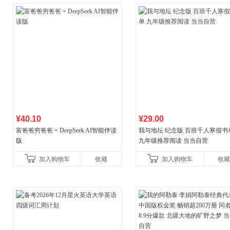
¥40.10
¥29.00
富爸爸穷爸爸 × DeepSeek AI智能伴读
我与地坛 纪念版 百班千人寒假书
版
九年级推荐阅读 当当自营
加入购物车
收藏
加入购物车
收藏