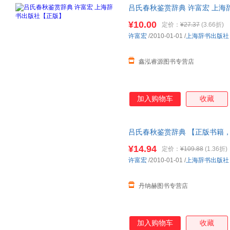
吕氏春秋鉴赏辞典 许富宏 上海
捷，下单秒杀，欢迎选购！
¥10.00
定价：
¥27.37
(3.66折)
许富宏
/2010-01-01
/
上海辞书出版社
鑫泓睿源图书专营店
加入购物车
收藏
吕氏春秋鉴赏辞典 【正版书籍
¥14.94
定价：
¥109.88
(1.36折)
许富宏
/2010-01-01
/
上海辞书出版社
丹纳赫图书专营店
加入购物车
收藏