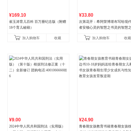
¥169.10
¥33.80
崔玉涛育儿百科 百万册纪念版（附赠
次第花开：希阿荣博堪布写给现
18个育儿秘籍）
者安顿心灵的智慧之书灵的智慧
加入购物车
收藏
加入购物车
收藏
¥9.00
¥24.90
2024中华人民共和国刑法（实用版）
青春期女孩教育书籍青春期女孩