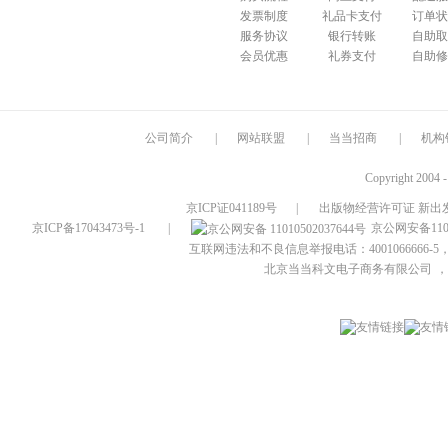
发票制度
礼品卡支付
订单状
服务协议
银行转账
自助取
会员优惠
礼券支付
自助修
公司简介
|
网站联盟
|
当当招商
|
机构
Copyright 2004 
京ICP证041189号
|
出版物经营许可证 新出发
京ICP备17043473号-1
|
京公网安备1101
互联网违法和不良信息举报电话：4001066666-5，
北京当当科文电子商务有限公司
，