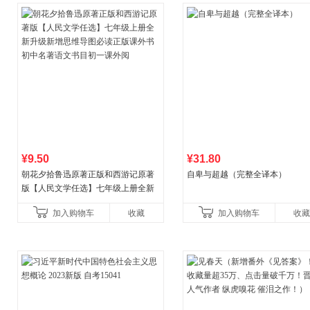
¥9.50
¥31.80
朝花夕拾鲁迅原著正版和西游记原著
自卑与超越（完整全译本）
版【人民文学任选】七年级上册全新
升级新增思维导图必读正版课外书初
加入购物车
收藏
加入购物车
收藏
中名著语文书目初一课外阅