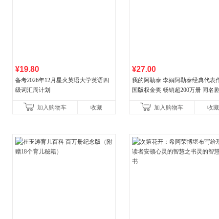
¥19.80
¥27.00
备考2026年12月星火英语大学英语四
我的阿勒泰 李娟阿勒泰经典代表作
级词汇周计划
国版权金奖 畅销超200万册 同名剧8
分爆款 北疆大地的旷野之梦 当当
加入购物车
收藏
加入购物车
收藏