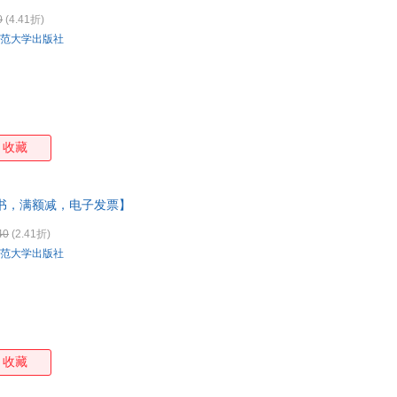
0
(4.41折)
范大学出版社
收藏
书，满额减，电子发票】
40
(2.41折)
范大学出版社
收藏