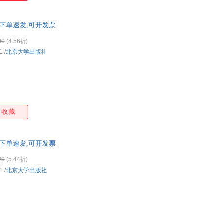
揭示了中华文明是五十六个民族和谐共融、携手缔造的历史事实。
下单速发,可开发票
00
(4.56折)
1
/
北京大学出版社
收藏
下单速发,可开发票
20
(5.44折)
1
/
北京大学出版社