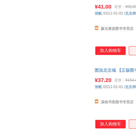
¥41.00
定价：
¥93.0
张帆
/2011-01-01
/
北京师
鑫泓睿源图书专营店
加入购物车
图说北京城 【正版图
¥37.20
定价：
¥154.
张帆
/2011-01-01
/
北京师
潢南书香图书专营店
加入购物车