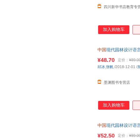
四川新华书店教育专
加入购物车
中国
现代园林设计语言的
购优惠咨询在线客服
¥48.70
定价：
¥89.0
邱冰
,
张帆
/2018-12-01
/
墨渊图书专营店
加入购物车
中国
现代园林设计语言的
达，团购优惠咨询在
¥52.50
定价：
¥89.0