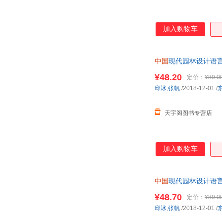
加入购物车
中国
现代园林设计语言的
达，团购优惠咨询在
¥48.20
定价：
¥89.0
邱冰
,
张帆
/2018-12-01
/
天宇阁图书专营店
加入购物车
中国
现代园林设计语言的
达，团购优惠咨询在
¥48.70
定价：
¥89.0
邱冰
,
张帆
/2018-12-01
/