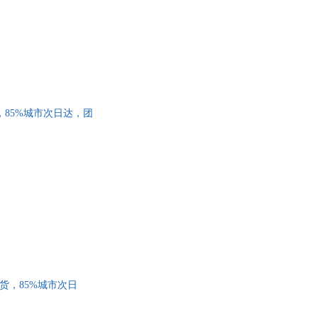
货，85%城市次日达，团
发货，85%城市次日