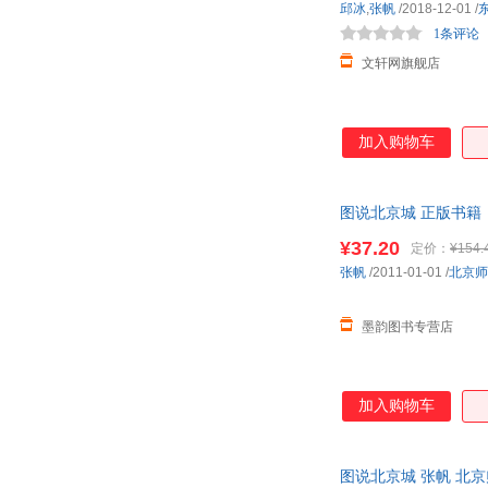
邱冰
,
张帆
/2018-12-01
/
1条评论
文轩网旗舰店
加入购物车
图说北京城 正版书籍
¥37.20
定价：
¥154.
张帆
/2011-01-01
/
北京师
墨韵图书专营店
加入购物车
图说北京城 张帆 北