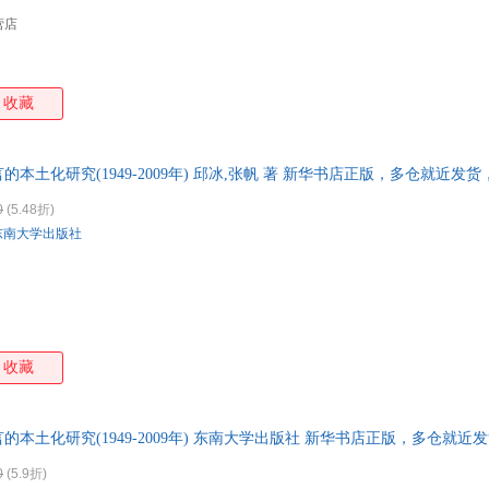
营店
收藏
本土化研究(1949-2009年) 邱冰,张帆 著 新华书店正版，多仓就近发
！
0
(5.48折)
东南大学出版社
收藏
本土化研究(1949-2009年) 东南大学出版社 新华书店正版，多仓就近
线客服！
0
(5.9折)