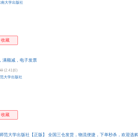
东南大学出版社
收藏
，满额减，电子发票
40
(2.41折)
范大学出版社
收藏
京师范大学出版社【正版】 全国三仓发货，物流便捷，下单秒杀，欢迎选