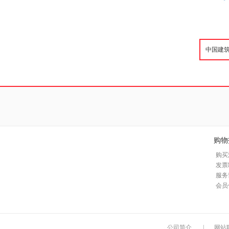
购物
购买
发票
服务
会员
公司简介
|
网站