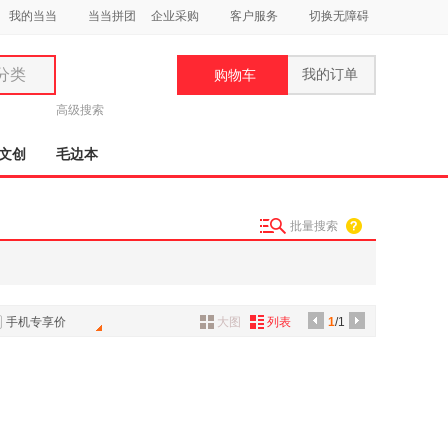
我的当当
当当拼团
企业采购
客户服务
切换无障碍
分类
我的订单
购物车
类
高级搜索
文创
毛边本
批量搜索
妆
品
饰
手机专享价
大图
列表
1
/1
鞋
用
饰