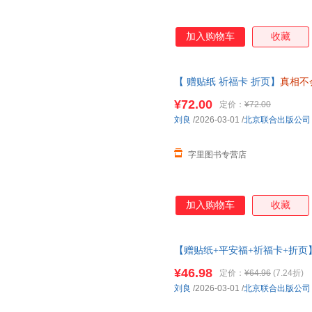
加入购物车
收藏
【 赠贴纸 祈福卡 折页】
真相不
济医学院法医学系教授主任法医
¥72.00
定价：
¥72.00
刘良
/2026-03-01
/
北京联合出版公司
字里图书专营店
加入购物车
收藏
【赠贴纸+平安福+祈福卡+折页
师傅 向死而生一堂来自法医的
¥46.98
定价：
¥64.96
(7.24折)
刘良
/2026-03-01
/
北京联合出版公司