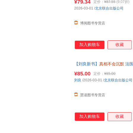
¥79.34
定价：
¥87.55
(9.07折)
2026-03-01
/
北京联合出版公司
博阅图书专营店
加入购物车
收藏
【刘良新书】
真相不会沉默
法医
工作历程 出版大众科普书 磨铁
¥85.00
定价：
¥85.00
刘良
/2026-03-01
/
北京联合出版公司
慧读图书专营店
加入购物车
收藏