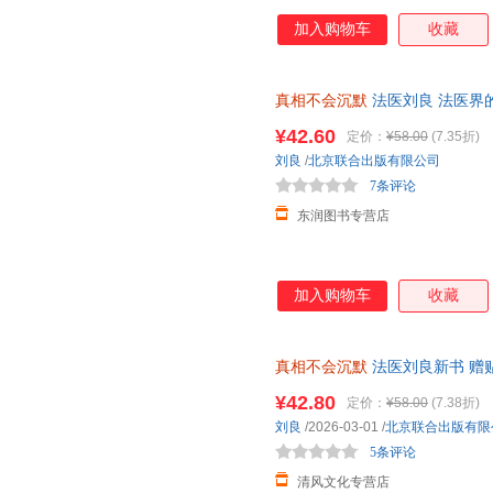
加入购物车
收藏
真相不会沉默
法医刘良 法医界
出版大众科普书 【赠贴纸、安
¥42.60
定价：
¥58.00
(7.35折)
刘良
/
北京联合出版有限公司
7条评论
东润图书专营店
加入购物车
收藏
真相不会沉默
法医刘良新书 赠
¥42.80
定价：
¥58.00
(7.38折)
刘良
/2026-03-01
/
北京联合出版有限
5条评论
清风文化专营店