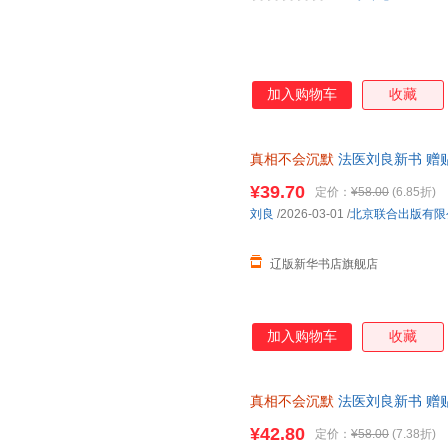
加入购物车
收藏
真相不会沉默
法医刘良新书 赠
9787559690159 北京联合
¥39.70
定价：
¥58.00
(6.85折)
刘良
/2026-03-01
/
北京联合出版有限
辽版新华书店旗舰店
加入购物车
收藏
真相不会沉默
法医刘良新书 赠
联合出版有限公司 978755969015
¥42.80
定价：
¥58.00
(7.38折)