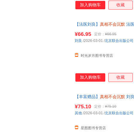
加入购物车
收藏
【法医刘良】
真相不会沉默
法医
工作历程 出版福斯科普书
¥66.95
定价：
¥66.95
刘良
/2026-03-01
/
北京联合出版公司
时光岁月图书专营店
加入购物车
收藏
【丰富赠品】
真相不会沉默
刘良
法医师法医重磅作品 如实报告 
¥75.10
定价：
¥75.10
其他
/2026-03-01
/
北京联合出版公司
星图图书专营店