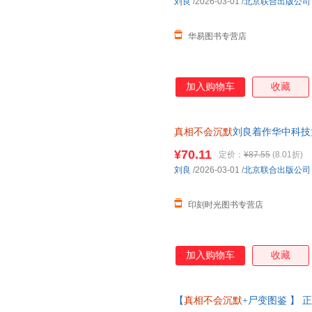
刘良
/2026-03-01
/
北京联合出版公司
华易图书专营店
加入购物车
收藏
真相不会沉默
刘良着作华中科技
医重磅作品如实报告正版书籍
¥70.11
定价：
¥87.55
(8.01折)
刘良
/2026-03-01
/
北京联合出版公司
印刻时光图书专营店
加入购物车
收藏
【
真相不会沉默
+尸变图鉴 】 