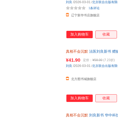
刘良
/2026-03-01
/
北京联合出版有限
1条评论
辽宁新华书店旗舰店
加入购物车
收藏
真相不会沉默
法医刘良新书 赠
联合出版有限公司 978755969
¥41.90
定价：
¥58.00
(7.23折)
刘良
/2026-03-01
/
北京联合出版有限
北方图书城旗舰店
加入购物车
收藏
真相不会沉默
刘良新书 华中科