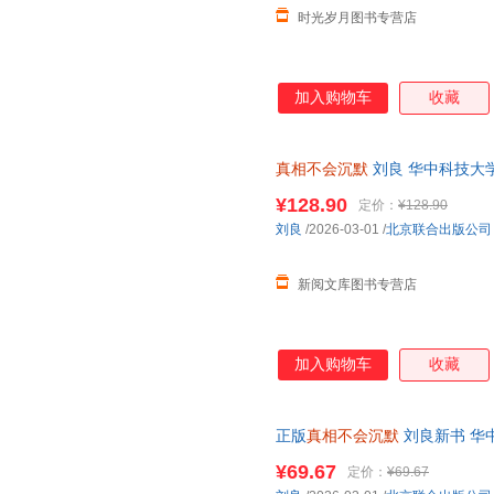
时光岁月图书专营店
加入购物车
收藏
真相不会沉默
刘良 华中科技大
磅作品 如实报告正版书籍
¥128.90
定价：
¥128.90
刘良
/2026-03-01
/
北京联合出版公司
新阅文库图书专营店
加入购物车
收藏
正版
真相不会沉默
刘良新书 华
师刘良法医重磅作品 40多年法
¥69.67
定价：
¥69.67