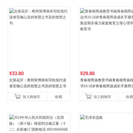
¥33.80
¥29.80
次第花开：希阿荣博堪布写给现代读
青春期男孩教育书籍青春期男孩
者安顿心灵的智慧之书灵的智慧之书
书10-18岁青春期男孩成长手册男
逆期非暴力家庭教育父母心理学
加入购物车
收藏
加入购物车
收藏
育书