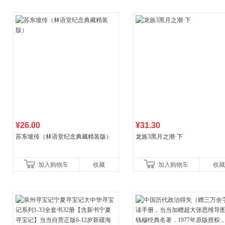
¥26.00
¥31.30
苏东坡传（林语堂纪念典藏精装版）
龙族3黑月之潮·下
加入购物车
收藏
加入购物车
收藏