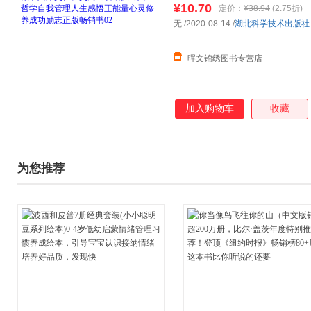
¥10.70
定价：
¥38.94
(2.75折)
选3本20 5本29.8
无
/2020-08-14
/
湖北科学技术出版社
晖文锦绣图书专营店
加入购物车
收藏
为您推荐