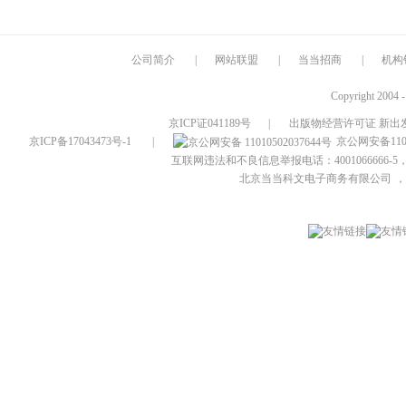
公司简介
|
网站联盟
|
当当招商
|
机构
Copyright 2004 
京ICP证041189号
|
出版物经营许可证 新出发
京ICP备17043473号-1
|
京公网安备1101
互联网违法和不良信息举报电话：4001066666-5，
北京当当科文电子商务有限公司
，