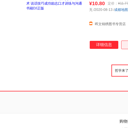
¥10.80
定价：
¥11.7
无
/2020-08-13
/
成都地图
晖文锦绣图书专营店
详细信息
购物