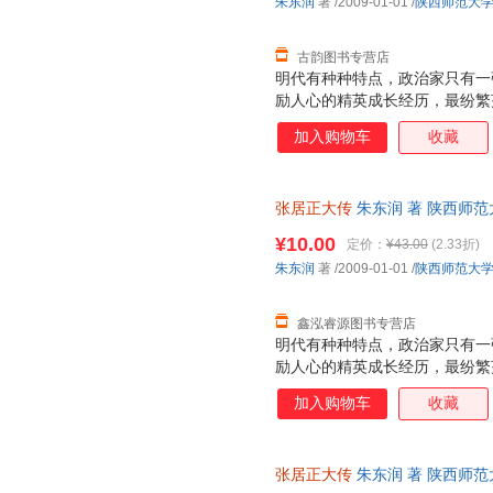
朱东润
著
/2009-01-01
/
陕西师范大
古韵图书专营店
明代有种种特点，政治家只有一
励人心的精英成长经历，最纷繁
典之作，学术大师朱东润巨制。
加入购物车
收藏
张居正大传
朱东润 著 陕西师
捷，下单秒杀，欢迎选购！
¥10.00
定价：
¥43.00
(2.33折)
朱东润
著
/2009-01-01
/
陕西师范大
鑫泓睿源图书专营店
明代有种种特点，政治家只有一
励人心的精英成长经历，最纷繁
典之作，学术大师朱东润巨制。
加入购物车
收藏
张居正大传
朱东润 著 陕西师