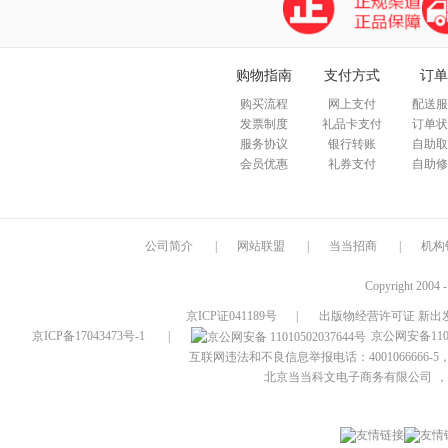
购物指南
支付方式
订单
购买流程
网上支付
配送服
发票制度
礼品卡支付
订单状
服务协议
银行转账
自助取
会员优惠
礼券支付
自助修
公司简介
|
网站联盟
|
当当招商
|
机构
Copyright 2004 
京ICP证041189号
|
出版物经营许可证 新出发
京ICP备17043473号-1
|
京公网安备1101
互联网违法和不良信息举报电话：4001066666-5，
北京当当科文电子商务有限公司
，