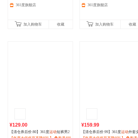
361度旗舰店
361度旗舰店
加入购物车
收藏
加入购物车
收藏
¥129.00
¥159.99
【清仓券后价:80】361度
运动
短裤男2
【清仓券后价:99】361度
运动
外套