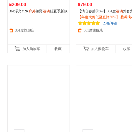
¥209.00
¥79.00
361浮光Y2K
户外
越野
运动
鞋夏季新款
【清仓券后价:49】361度
运动
外套
耐磨防滑徒步登山减震跑步鞋女68262
026夏季新款速干紧身防晒衣
【年度大促低至直降60%】,叠券满4
户外
2214F
外线防晒服662514607
减150/600减230,立即抢购！
23条评论
361度旗舰店
361度旗舰店
加入购物车
收藏
加入购物车
收藏