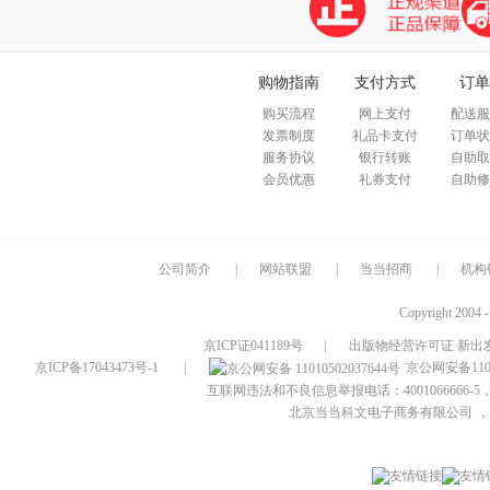
购物指南
支付方式
订单
购买流程
网上支付
配送服
发票制度
礼品卡支付
订单状
服务协议
银行转账
自助取
会员优惠
礼券支付
自助修
公司简介
|
网站联盟
|
当当招商
|
机构
Copyright 2004 
京ICP证041189号
|
出版物经营许可证 新出发
京ICP备17043473号-1
|
京公网安备1101
互联网违法和不良信息举报电话：4001066666-5，
北京当当科文电子商务有限公司
，