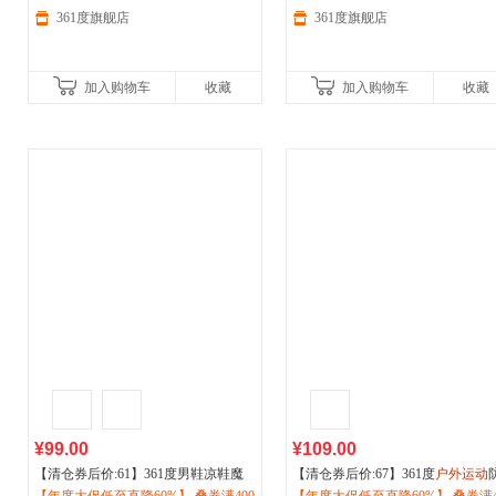
361度旗舰店
361度旗舰店
加入购物车
收藏
加入购物车
收藏
¥99.00
¥109.00
【清仓券后价:61】361度男鞋凉鞋魔
【清仓券后价:67】361度
户外运动