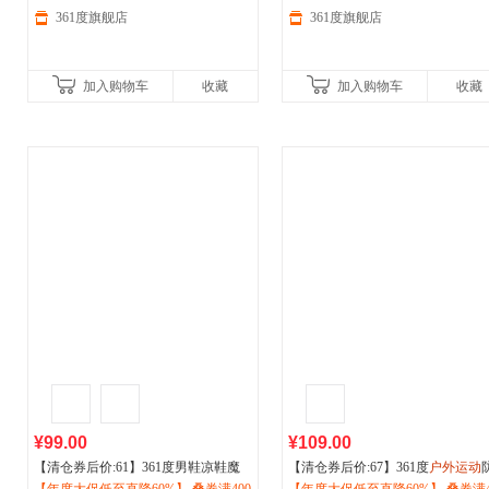
361度旗舰店
361度旗舰店
加入购物车
收藏
加入购物车
收藏
¥99.00
¥109.00
【清仓券后价:61】361度男鞋凉鞋魔
【清仓券后价:67】361度
户外运动