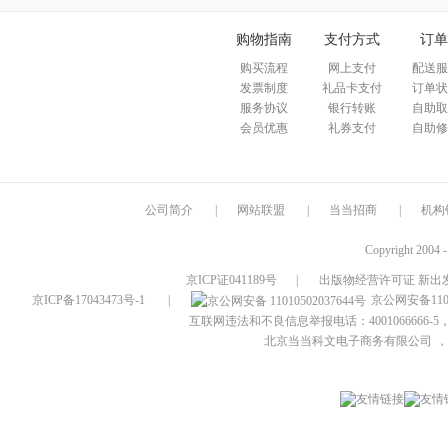
购物指南
支付方式
订单
购买流程
网上支付
配送服
发票制度
礼品卡支付
订单状
服务协议
银行转账
自助取
会员优惠
礼券支付
自助修
公司简介
|
网站联盟
|
当当招商
|
机构
Copyright 2004 
京ICP证041189号
|
出版物经营许可证 新出发
京ICP备17043473号-1
|
京公网安备1101
互联网违法和不良信息举报电话：4001066666-5，
北京当当科文电子商务有限公司
，