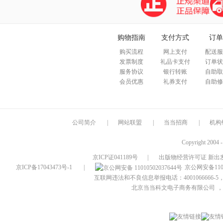
购物指南
支付方式
订单
购买流程
网上支付
配送服
发票制度
礼品卡支付
订单状
服务协议
银行转账
自助取
会员优惠
礼券支付
自助修
公司简介
|
网站联盟
|
当当招商
|
机构
Copyright 2004 
京ICP证041189号
|
出版物经营许可证 新出发
京ICP备17043473号-1
|
京公网安备1101
互联网违法和不良信息举报电话：4001066666-5，
北京当当科文电子商务有限公司
，