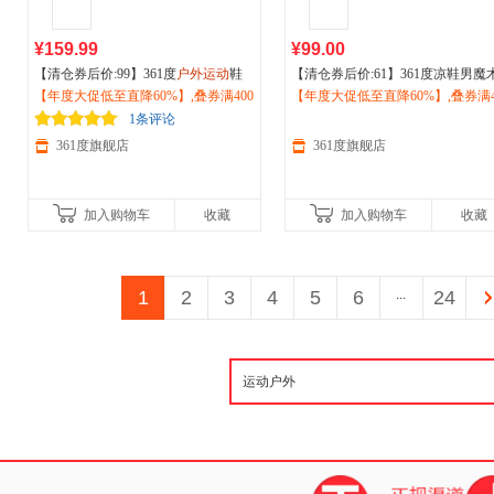
¥159.99
¥99.00
【清仓券后价:99】361度
户外运动
鞋
【清仓券后价:61】361度凉鞋男魔
男秋季新款加毛保暖休闲鞋百搭跑步
【年度大促低至直降60%】,叠券满400
贴凉拖
【年度大促低至直降60%】,叠券满4
运动
休闲鞋
户外
涉水鞋沙滩
鞋棉鞋男冬季572443307A
减150/600减230,立即抢购！
026夏季新品572526714
减150/600减230,立即抢购！
1条评论
361度旗舰店
361度旗舰店
加入购物车
收藏
加入购物车
收藏
1
2
3
4
5
6
...
24