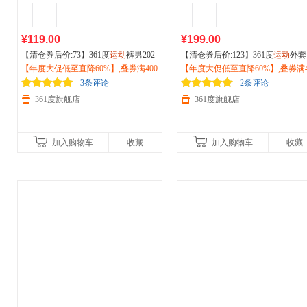
¥119.00
¥199.00
【清仓券后价:73】361度
运动
裤男202
【清仓券后价:123】361度
运动
外套
6秋季雨屏防水抓绒U型裤休闲
【年度大促低至直降60%】,叠券满400
户外
登
2026夏季新款立领商务夹克
【年度大促低至直降60%】,叠券满4
户外
防
山徒步裤子652534704
减150/600减230,立即抢购！
冲锋薄款上衣652434614F
减150/600减230,立即抢购！
3条评论
2条评论
361度旗舰店
361度旗舰店
加入购物车
收藏
加入购物车
收藏