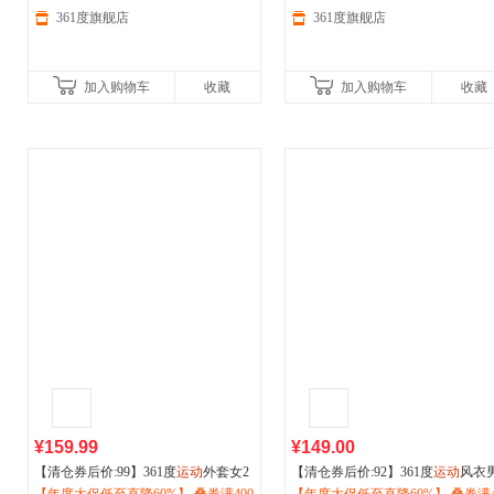
361度旗舰店
361度旗舰店
加入购物车
收藏
加入购物车
收藏
¥159.99
¥149.00
【清仓券后价:99】361度
运动
外套女2
【清仓券后价:92】361度
运动
风衣