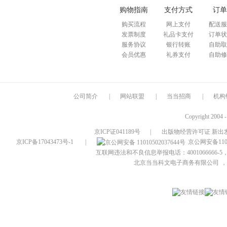
购物指南
支付方式
订单
购买流程
网上支付
配送服
发票制度
礼品卡支付
订单状
服务协议
银行转账
自助取
会员优惠
礼券支付
自助修
公司简介
|
网站联盟
|
当当招商
|
机构
Copyright 2004 
京ICP证041189号
|
出版物经营许可证 新出发
京ICP备17043473号-1
|
京公网安备1101
互联网违法和不良信息举报电话：4001066666-5，
北京当当科文电子商务有限公司
，