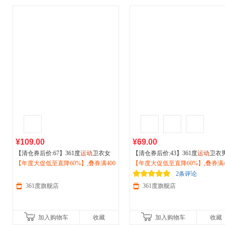
¥109.00
¥69.00
【清仓券后价:67】361度
运动
卫衣女
【清仓券后价:43】361度
运动
卫衣
宽松休闲套头秋季上衣绒里长袖套头
【年度大促低至直降60%】,叠券满400
026秋季新款加绒宽松圆领套头
【年度大促低至直降60%】,叠券满4
运
衫662544806
减150/600减230,立即抢购！
适卫衣上衣652444804V
减150/600减230,立即抢购！
2条评论
361度旗舰店
361度旗舰店
加入购物车
收藏
加入购物车
收藏