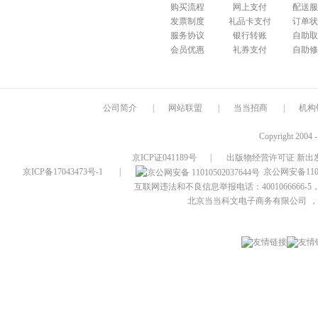
购买流程
网上支付
配送服
发票制度
礼品卡支付
订单状
服务协议
银行转账
自助取
会员优惠
礼券支付
自助修
公司简介
|
网站联盟
|
当当招商
|
机构
Copyright 2004 
京ICP证041189号
|
出版物经营许可证 新出发
京ICP备17043473号-1
|
京公网安备1101
互联网违法和不良信息举报电话：4001066666-5，
北京当当科文电子商务有限公司
，