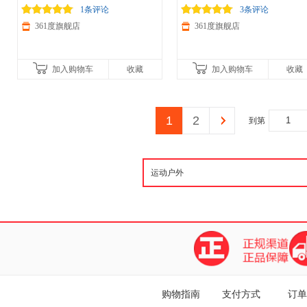
819N
减150/600减230,立即抢购！
52531801
减150/600减230,立即抢购！
1条评论
3条评论
361度旗舰店
361度旗舰店
加入购物车
收藏
加入购物车
收藏
1
2
到第
购物指南
支付方式
订单