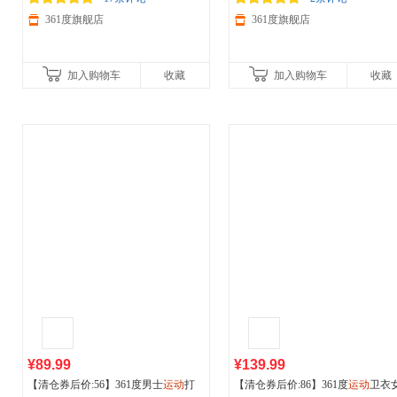
361度旗舰店
361度旗舰店
加入购物车
收藏
加入购物车
收藏
¥89.99
¥139.99
【清仓券后价:56】361度男士
运动
打
【清仓券后价:86】361度
运动
卫衣