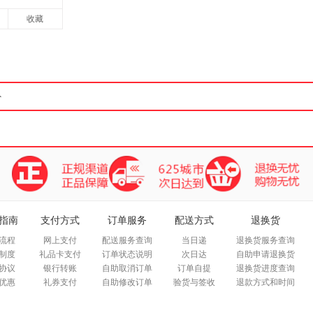
收藏
指南
支付方式
订单服务
配送方式
退换货
流程
网上支付
配送服务查询
当日递
退换货服务查询
制度
礼品卡支付
订单状态说明
次日达
自助申请退换货
协议
银行转账
自助取消订单
订单自提
退换货进度查询
优惠
礼券支付
自助修改订单
验货与签收
退款方式和时间