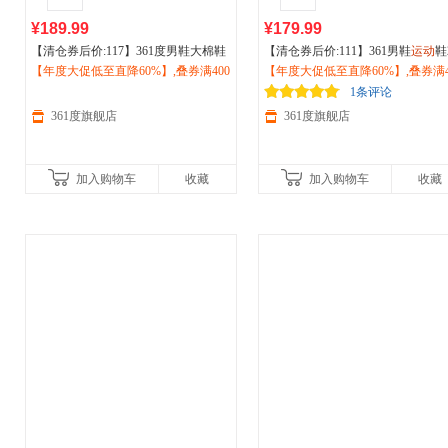
¥189.99
¥179.99
【清仓券后价:117】361度男鞋大棉鞋
【清仓券后价:111】361男鞋
运动
鞋
加绒高帮板鞋2026冬季新款休闲鞋厚
【年度大促低至直降60%】,叠券满400
26冬季加毛
【年度大促低至直降60%】,叠券满4
运动
休闲鞋高帮板鞋572
底保暖
减150/600减230,立即抢购！
运动
鞋672536626A
6617A
减150/600减230,立即抢购！
1条评论
361度旗舰店
361度旗舰店
加入购物车
收藏
加入购物车
收藏