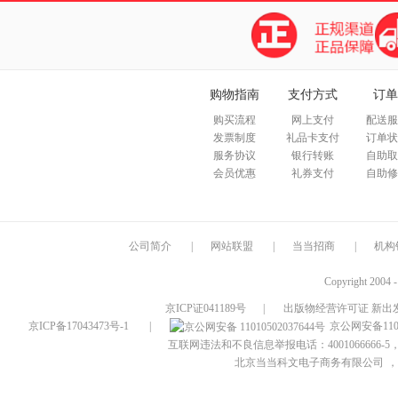
购物指南
支付方式
订单
购买流程
网上支付
配送服
发票制度
礼品卡支付
订单状
服务协议
银行转账
自助取
会员优惠
礼券支付
自助修
公司简介
|
网站联盟
|
当当招商
|
机构
Copyright 2004 
京ICP证041189号
|
出版物经营许可证 新出发
京ICP备17043473号-1
|
京公网安备1101
互联网违法和不良信息举报电话：4001066666-5，
北京当当科文电子商务有限公司
，