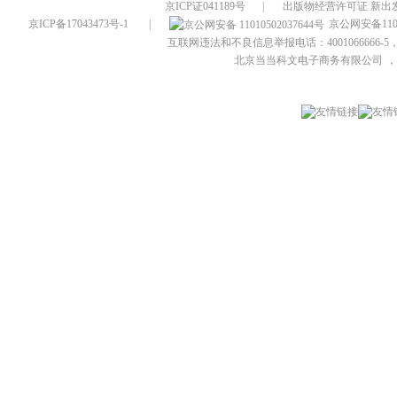
京ICP证041189号
|
出版物经营许可证 新出发
京ICP备17043473号-1
|
京公网安备1101
互联网违法和不良信息举报电话：4001066666-5，
北京当当科文电子商务有限公司
，