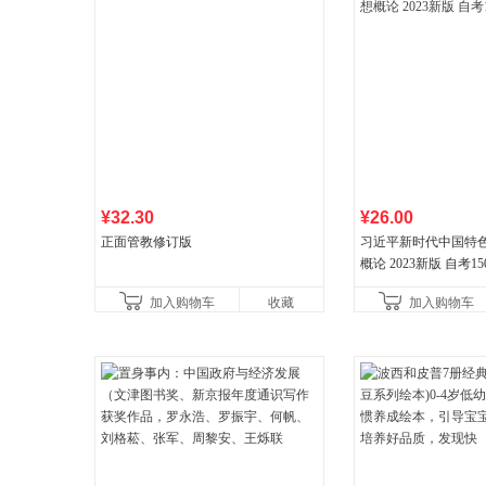
¥32.30
¥26.00
正面管教修订版
习近平新时代中国特
概论 2023新版 自考15
加入购物车
收藏
加入购物车