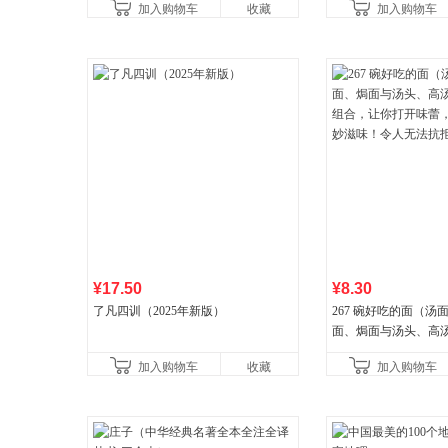
加入购物车
收藏
加入购物车
讲透西方思想史，哲学知
¥17.50
¥8.30
了凡四训（2025年新版）
267 碗好吃的面（汤
面、焗面与汤头、高
组合，让你打开味蕾
加入购物车
收藏
加入购物车
妙滋味！令人无法抗