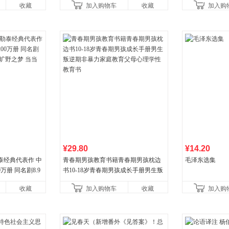
收藏
加入购物车
收藏
加入购
¥29.80
¥14.20
泰经典代表作 中
青春期男孩教育书籍青春期男孩枕边
毛泽东选集
万册 同名剧8.9
书10-18岁青春期男孩成长手册男生叛
野之梦 当当自营
逆期非暴力家庭教育父母心理学性教
收藏
加入购物车
收藏
加入购
育书