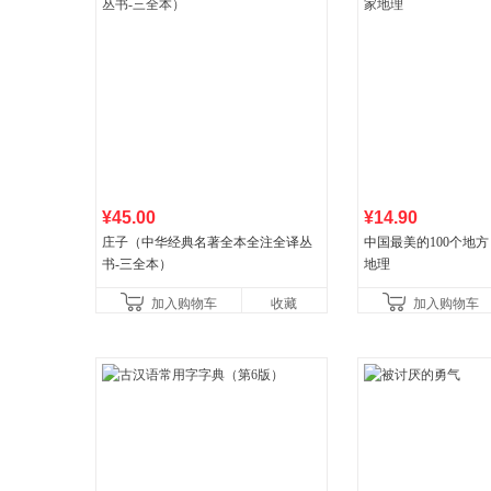
¥45.00
¥14.90
庄子（中华经典名著全本全注全译丛
中国最美的100个地方
书-三全本）
地理
加入购物车
收藏
加入购物车