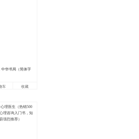
峻 中华书局（简体字
物车
收藏