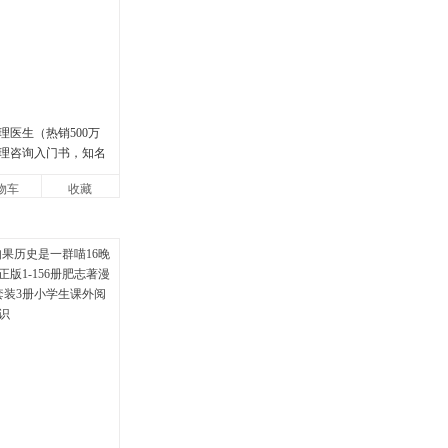
理医生（热销500万
理咨询入门书，知名
强烈推荐）
物车
收藏