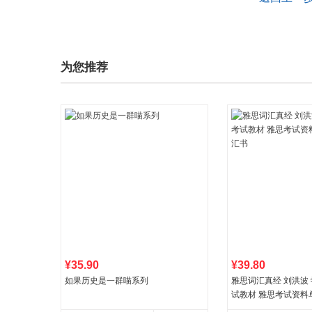
为您推荐
¥35.90
¥39.80
如果历史是一群喵系列
雅思词汇真经 刘洪波 学
试教材 雅思考试资料
书