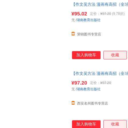
【作文吴方法 漫画有高招（全3册
视频版(1-3)+
阅读吴方法
套装 吴
¥95.02
定价：
¥97.20
(9.78折)
下单，本店所有商品均可开票】
无
/
湖南教育出版社
荣锦图书专营店
加入购物车
收藏
【作文吴方法 漫画有高招（全3册
视频版(1-3)+
阅读吴方法
套装 吴
¥97.20
定价：
¥97.20
下单，本店所有商品均可开票】
无
/
湖南教育出版社
西安名州图书专营店
加入购物车
收藏