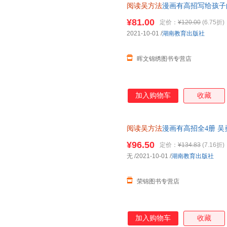
阅读吴方法
漫画有高招写给孩子
级同步小学生提高大全作文写作
¥81.00
定价：
¥120.00
(6.75折)
2021-10-01
/
湖南教育出版社
晖文锦绣图书专营店
加入购物车
收藏
阅读吴方法
漫画有高招全4册 吴
¥96.50
定价：
¥134.83
(7.16折)
无
/2021-10-01
/
湖南教育出版社
荣锦图书专营店
加入购物车
收藏