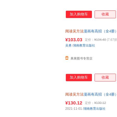
加入购物车
收藏
阅读吴方法
漫画有高招（全4册）
年级小学生课外阅读答题技巧 
¥103.03
定价：
¥134.40
(7.67折
吴勇
/
湖南教育出版社
果果图书专营店
加入购物车
收藏
阅读吴方法
漫画有高招（全4册）
年级小学生课外阅读答题技巧 
¥130.12
定价：
¥130.12
2021-11-01
/
湖南教育出版社