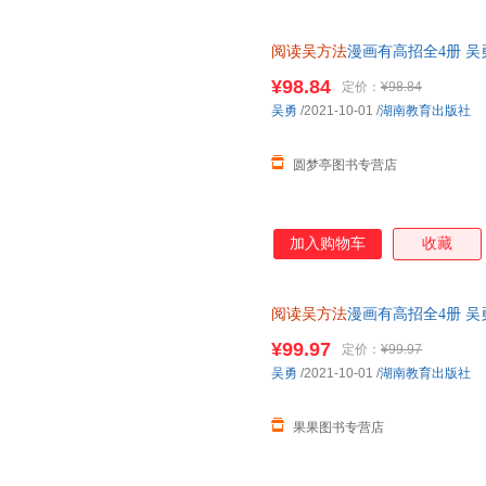
阅读吴方法
漫画有高招全4册 
文阅读理解答题技巧课外阅读 
¥98.84
定价：
¥98.84
吴勇
/2021-10-01
/
湖南教育出版社
圆梦亭图书专营店
加入购物车
收藏
阅读吴方法
漫画有高招全4册 
文阅读理解答题技巧课外阅读 
¥99.97
定价：
¥99.97
吴勇
/2021-10-01
/
湖南教育出版社
果果图书专营店