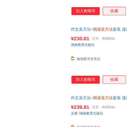
加入购物车
收藏
作文吴方法+
阅读吴方法
套装 
文画说作文9-14岁 三四五六
¥230.61
定价：
¥230.61
需帮助请联系客服】
湖南教育出版社
瀚海图书专营店
加入购物车
收藏
作文吴方法+
阅读吴方法
套装 
文画说作文9-14岁 三四五六
¥239.81
定价：
¥239.81
吴勇
/
湖南教育出版社