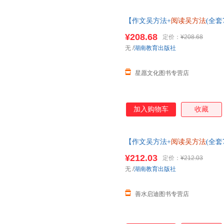
【作文吴方法+
阅读吴方法
(全套
频版(1-3)+
阅读吴方法
套装 吴勇
¥208.68
定价：
¥208.68
无
/
湖南教育出版社
星愿文化图书专营店
加入购物车
收藏
【作文吴方法+
阅读吴方法
(全套
频版(1-3)+
阅读吴方法
套装 吴勇
¥212.03
定价：
¥212.03
服】
无
/
湖南教育出版社
善水启迪图书专营店