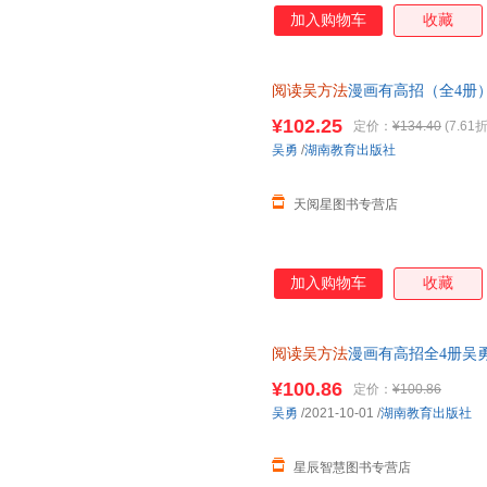
加入购物车
收藏
阅读吴方法
漫画有高招（全4册）
年级小学生课外阅读答题技巧 
¥102.25
定价：
¥134.40
(7.61折
吴勇
/
湖南教育出版社
天阅星图书专营店
加入购物车
收藏
阅读吴方法
漫画有高招全4册吴
阅读理解答题技巧课外阅读 开
¥100.86
定价：
¥100.86
吴勇
/2021-10-01
/
湖南教育出版社
星辰智慧图书专营店