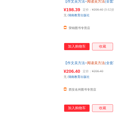
【作文吴方法+
阅读吴方法
(全套
频版(1-3)+
阅读吴方法
套装 吴勇
¥198.39
定价：
¥206.40
(9.62折
单，本店所有商品均可开票】
无
/
湖南教育出版社
荣锦图书专营店
加入购物车
收藏
【作文吴方法+
阅读吴方法
(全套
频版(1-3)+
阅读吴方法
套装 吴勇
¥206.40
定价：
¥206.40
单，本店所有商品均可开票】
无
/
湖南教育出版社
西安名州图书专营店
加入购物车
收藏