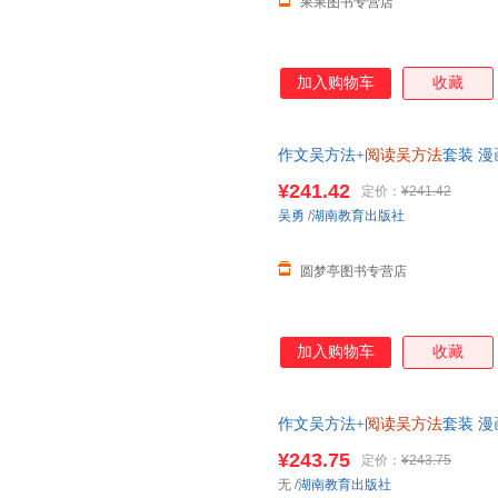
果果图书专营店
加入购物车
收藏
作文吴方法+
阅读吴方法
套装 
文画说作文9-14岁 三四五六
¥241.42
定价：
¥241.42
吴勇
/
湖南教育出版社
圆梦亭图书专营店
加入购物车
收藏
作文吴方法+
阅读吴方法
套装 
文画说作文9-14岁 三四五六
¥243.75
定价：
¥243.75
无
/
湖南教育出版社