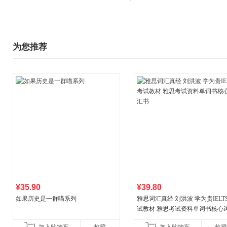
为您推荐
¥35.90
¥39.80
如果历史是一群喵系列
雅思词汇真经 刘洪波 学为贵IELT
试教材 雅思考试资料单词书核心
书