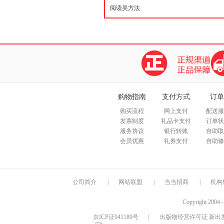
购物指南
支付方式
订单
购买流程
网上支付
配送服
发票制度
礼品卡支付
订单状
服务协议
银行转账
自助取
会员优惠
礼券支付
自助修
公司简介
|
网站联盟
|
当当招商
|
机构
Copyright 2004 
京ICP证041189号
|
出版物经营许可证 新出发