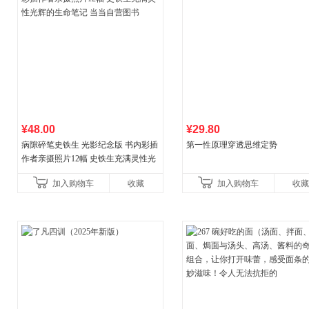
¥48.00
¥29.80
病隙碎笔史铁生 光影纪念版 书内彩插
第一性原理穿透思维定势
作者亲摄照片12幅 史铁生充满灵性光
辉的生命笔记 当当自营图书
加入购物车
收藏
加入购物车
收藏