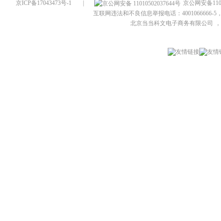
京ICP备17043473号-1
|
京公网安备1101
互联网违法和不良信息举报电话：4001066666-5，
北京当当科文电子商务有限公司
，