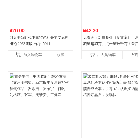
¥26.00
¥42.30
习近平新时代中国特色社会主义思想
见春天（新增番外《见答案》！
概论 2023新版 自考15041
藏量超35万、点击量破千万！晋
气作者 纵虎嗅花 催泪之作！）
加入购物车
收藏
加入购物车
收藏