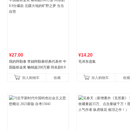
¥27.00
¥14.20
我的阿勒泰 李娟阿勒泰经典代表作 中
毛泽东选集
国版权金奖 畅销超200万册 同名剧8.9
分爆款 北疆大地的旷野之梦 当当自营
加入购物车
收藏
加入购物车
收藏