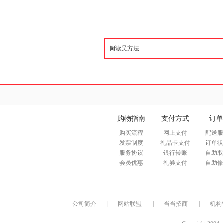
购物指南
支付方式
订单
购买流程
网上支付
配送服
发票制度
礼品卡支付
订单状
服务协议
银行转账
自助取
会员优惠
礼券支付
自助修
公司简介
|
网站联盟
|
当当招商
|
机构