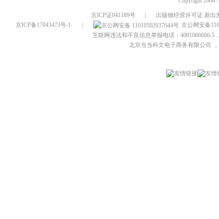
Copyright 2004 
京ICP证041189号
|
出版物经营许可证 新出发
京ICP备17043473号-1
|
京公网安备1101
互联网违法和不良信息举报电话：4001066666-5，
北京当当科文电子商务有限公司
，