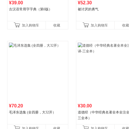
¥39.00
¥52.30
古汉语常用字字典（第6版）
被讨厌的勇气
加入购物车
收藏
加入购物车
收藏
¥70.20
¥30.00
毛泽东选集 (全四册，大32开）
道德经（中华经典名著全本全注全
三全本）
加入购物车
收藏
加入购物车
收藏