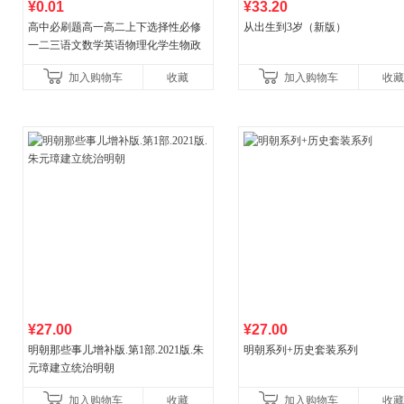
¥0.01
¥33.20
高中必刷题高一高二上下选择性必修
从出生到3岁（新版）
一二三语文数学英语物理化学生物政
治历史地理人教版同步练习册狂k重点
加入购物车
收藏
加入购物车
收藏
教辅资料
¥27.00
¥27.00
明朝那些事儿增补版.第1部.2021版.朱
明朝系列+历史套装系列
元璋建立统治明朝
加入购物车
收藏
加入购物车
收藏