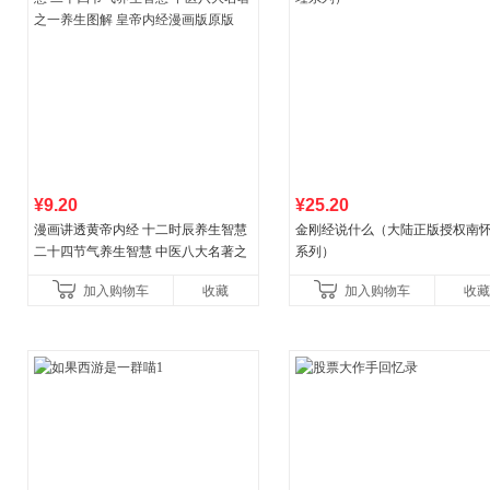
¥9.20
¥25.20
漫画讲透黄帝内经 十二时辰养生智慧
金刚经说什么（大陆正版授权南
二十四节气养生智慧 中医八大名著之
系列）
一养生图解 皇帝内经漫画版原版
加入购物车
收藏
加入购物车
收藏