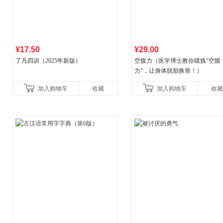
¥17.50
¥29.00
了凡四训（2025年新版）
空腹力（医学博士教你锻炼“空腹
力”，让身体脱胎换骨！）
加入购物车
收藏
加入购物车
收藏