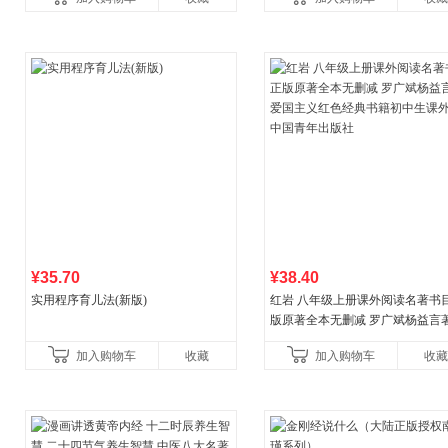
¥35.70
¥38.40
实用程序育儿法(新版)
红岩 八年级上册课外阅读名著书目
版原著全本无删减 罗广斌杨益言
国主义红色经典书籍初中生课外
加入购物车
收藏
加入购物车
收藏
国青年出版社