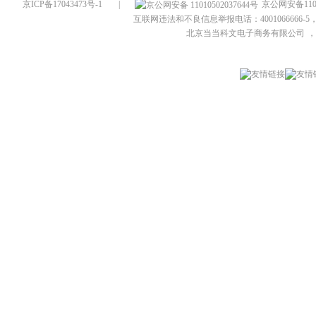
京ICP备17043473号-1
|
京公网安备1101
互联网违法和不良信息举报电话：4001066666-5，
北京当当科文电子商务有限公司
，