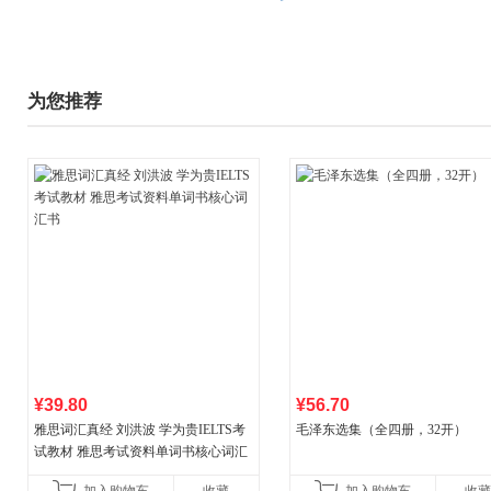
为您推荐
¥39.80
¥56.70
雅思词汇真经 刘洪波 学为贵IELTS考
毛泽东选集（全四册，32开）
试教材 雅思考试资料单词书核心词汇
书