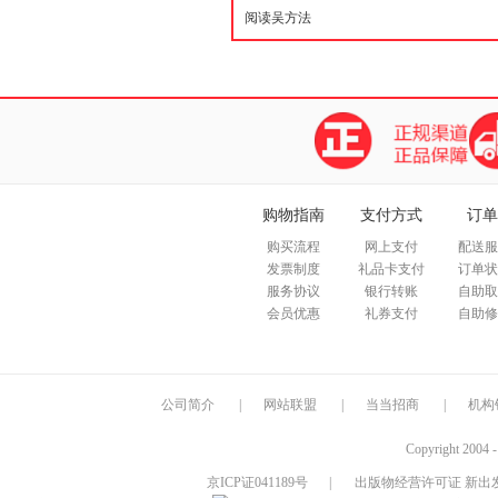
购物指南
支付方式
订单
购买流程
网上支付
配送服
发票制度
礼品卡支付
订单状
服务协议
银行转账
自助取
会员优惠
礼券支付
自助修
公司简介
|
网站联盟
|
当当招商
|
机构
Copyright 2004 
京ICP证041189号
|
出版物经营许可证 新出发