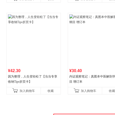
¥42.30
¥30.40
因为整理，人生变轻松了【当当专享
内证观察笔记：真图本中医解剖
收纳Tips折页卡】
目 增订本
加入购物车
收藏
加入购物车
收藏