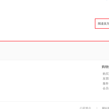
购物
购买
发票
服务
会员
公司简介
|
网站