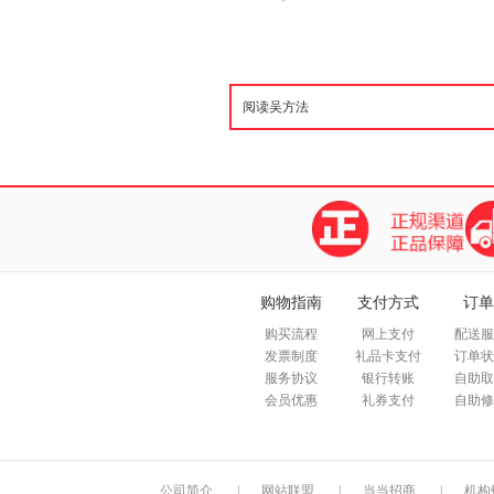
购物指南
支付方式
订单
购买流程
网上支付
配送服
发票制度
礼品卡支付
订单状
服务协议
银行转账
自助取
会员优惠
礼券支付
自助修
公司简介
|
网站联盟
|
当当招商
|
机构