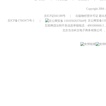
Copyright 2004 
京ICP证041189号
|
出版物经营许可证 新出发
京ICP备17043473号-1
|
京公网安备1101
互联网违法和不良信息举报电话：4001066666-5，
北京当当科文电子商务有限公司
，