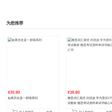
为您推荐
¥35.90
¥39.80
如果历史是一群喵系列
雅思词汇真经 刘洪波 学为贵IELT
试教材 雅思考试资料单词书核心
书