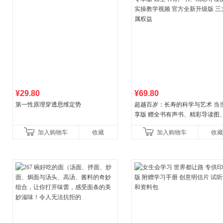
¥29.80
¥69.80
第一性原理穿透思维定势
超越百岁：长寿的科学与艺术 当
享版 赠全书有声书、精彩导读图
操教学视频 官方全新升级版 三大
加入购物车
收藏
加入购物车
收藏
权益