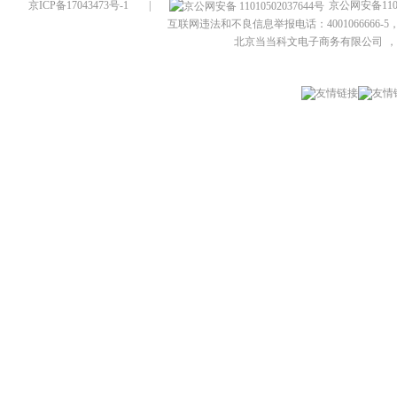
京ICP备17043473号-1
|
京公网安备1101
互联网违法和不良信息举报电话：4001066666-5，
北京当当科文电子商务有限公司
，