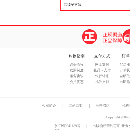
购物指南
支付方式
订单
购买流程
网上支付
配送服
发票制度
礼品卡支付
订单状
服务协议
银行转账
自助取
会员优惠
礼券支付
自助修
公司简介
|
网站联盟
|
当当招商
|
机构
Copyright 2004 
京ICP证041189号
|
出版物经营许可证 新出发