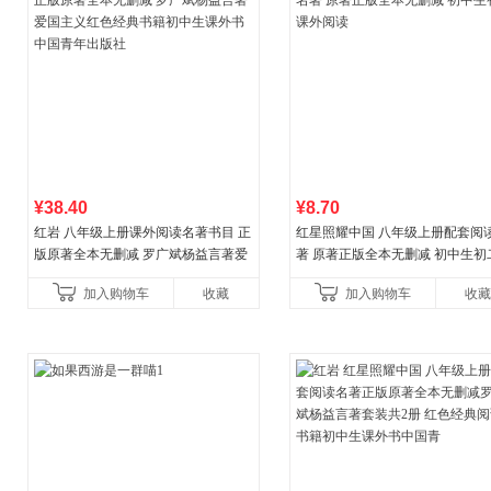
¥38.40
¥8.70
红岩 八年级上册课外阅读名著书目 正
红星照耀中国 八年级上册配套阅
版原著全本无删减 罗广斌杨益言著爱
著 原著正版全本无删减 初中生初
国主义红色经典书籍初中生课外书中
外阅读
加入购物车
收藏
加入购物车
收藏
国青年出版社