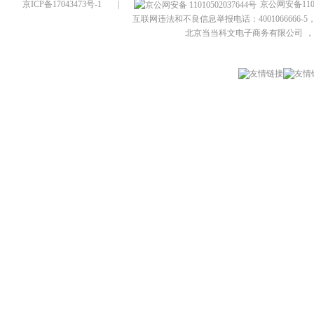
京ICP备17043473号-1
|
京公网安备1101
互联网违法和不良信息举报电话：4001066666-5，
北京当当科文电子商务有限公司
，