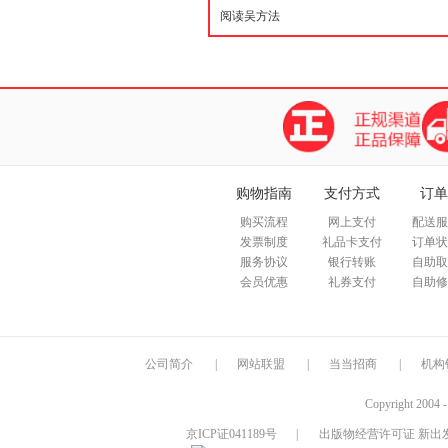
购物指南
支付方式
订单
购买流程
网上支付
配送服
发票制度
礼品卡支付
订单状
服务协议
银行转账
自助取
会员优惠
礼券支付
自助修
公司简介
|
网站联盟
|
当当招商
|
机构
Copyright 2004 
京ICP证041189号
|
出版物经营许可证 新出发