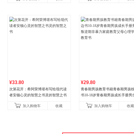
¥33.80
¥29.80
次第花开：希阿荣博堪布写给现代读
青春期男孩教育书籍青春期男孩
者安顿心灵的智慧之书灵的智慧之书
书10-18岁青春期男孩成长手册男
逆期非暴力家庭教育父母心理学
加入购物车
收藏
加入购物车
收藏
育书