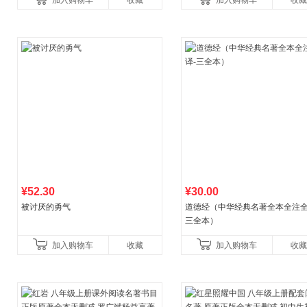
加入购物车
收藏
加入购物车
收藏
养好品质，发现快
比你听说的还要
¥52.30
¥30.00
被讨厌的勇气
道德经（中华经典名著全本全注全
三全本）
加入购物车
收藏
加入购物车
收藏