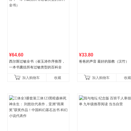
¥64.60
¥33.80
西尔斯过敏全书（崔玉涛作序推荐，
爸爸的声音 最好的胎教（汉竹）
一本书囊括所有过敏类型的百科全
书）
加入购物车
收藏
加入购物车
收藏