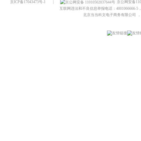
京ICP备17043473号-1
|
京公网安备1101
互联网违法和不良信息举报电话：4001066666-5，
北京当当科文电子商务有限公司
，