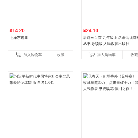
¥14.20
¥24.10
毛泽东选集
唐诗三百首 九年级上 名著阅读课
丛书 导读版 人民教育出版社
加入购物车
收藏
加入购物车
收藏