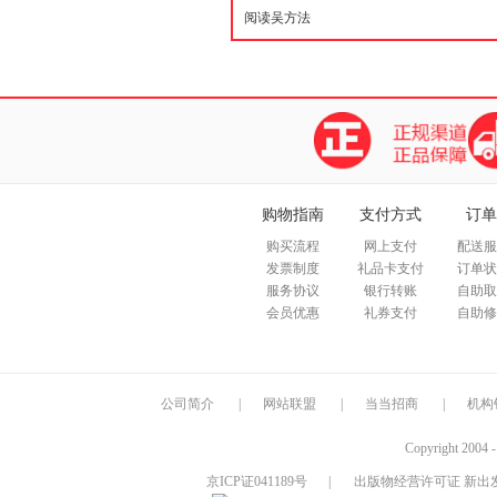
购物指南
支付方式
订单
购买流程
网上支付
配送服
发票制度
礼品卡支付
订单状
服务协议
银行转账
自助取
会员优惠
礼券支付
自助修
公司简介
|
网站联盟
|
当当招商
|
机构
Copyright 2004 
京ICP证041189号
|
出版物经营许可证 新出发