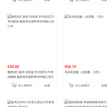
加入购物车
收藏
加入购物车
收藏
国青年出版社
¥39.80
¥56.70
雅思词汇真经 刘洪波 学为贵IELTS考
毛泽东选集（全四册，32开）
试教材 雅思考试资料单词书核心词汇
书
加入购物车
收藏
加入购物车
收藏