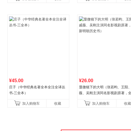
¥45.00
¥26.00
庄子（中华经典名著全本全注全译丛
显微镜下的大明（张若昀、王阳
书-三全本）
薇、吴刚主演同名影视剧原著，
明朝历史书）
加入购物车
收藏
加入购物车
收藏