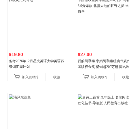
¥19.80
¥27.00
备考2026年12月星火英语大学英语四
我的阿勒泰 李娟阿勒泰经典代表作
级词汇周计划
国版权金奖 畅销超200万册 同名剧8
分爆款 北疆大地的旷野之梦 当当
加入购物车
收藏
加入购物车
收藏