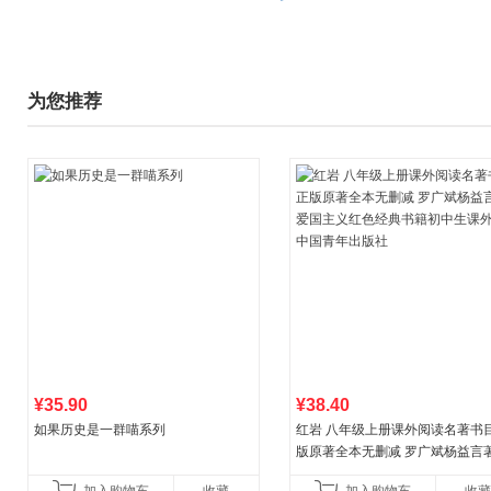
为您推荐
¥35.90
¥38.40
如果历史是一群喵系列
红岩 八年级上册课外阅读名著书目
版原著全本无删减 罗广斌杨益言
国主义红色经典书籍初中生课外