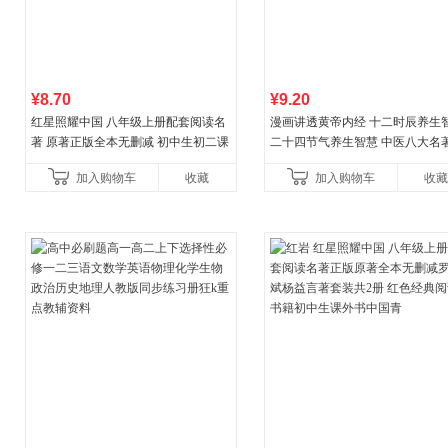
¥8.70
¥9.20
红星照耀中国 八年级上册配套阅读名
漫画讲透黄帝内经 十二时辰养生
著 原著正版全本无删减 初中生初二课
二十四节气养生智慧 中医八大名
外阅读
一养生图解 皇帝内经漫画版原版
加入购物车
收藏
加入购物车
收藏