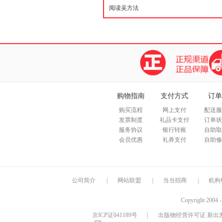
购物指南
支付方式
订单
购买流程
网上支付
配送服
发票制度
礼品卡支付
订单状
服务协议
银行转账
自助取
会员优惠
礼券支付
自助修
公司简介
|
网站联盟
|
当当招商
|
机构
Copyright 2004 
京ICP证041189号
|
出版物经营许可证 新出发