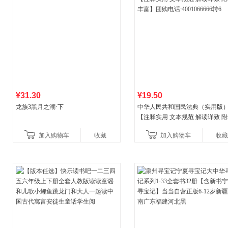
¥31.30
¥19.50
龙族3黑月之潮·下
中华人民共和国民法典（实用版
【注释实用 文本规范 解读详致 
丰富】团购电话:4001066666转6
加入购物车
收藏
加入购物车
收藏