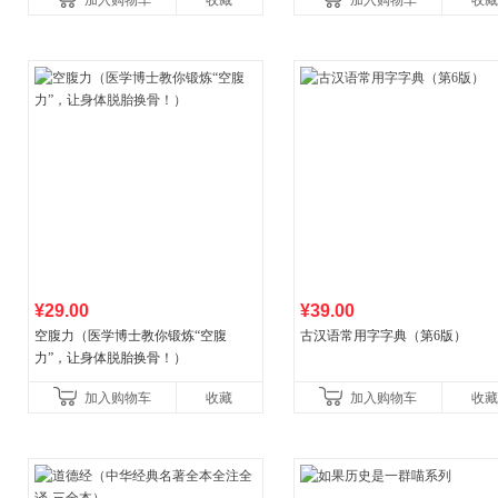
加入购物车
收藏
加入购物车
收藏
养好品质，发现快
¥29.00
¥39.00
空腹力（医学博士教你锻炼“空腹
古汉语常用字字典（第6版）
力”，让身体脱胎换骨！）
加入购物车
收藏
加入购物车
收藏