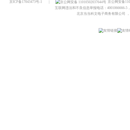
京ICP备17043473号-1
|
京公网安备1101
互联网违法和不良信息举报电话：4001066666-5，
北京当当科文电子商务有限公司
，