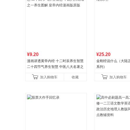
¥9.20
¥25.20
漫画讲透黄帝内经 十二时辰养生智慧
金刚经说什么（大陆
二十四节气养生智慧 中医八大名著之
系列）
一养生图解 皇帝内经漫画版原版
加入购物车
收藏
加入购物车