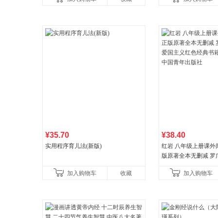
营
¥35.70
¥38.40
实用程序育儿法(新版)
红岩 八年级上册课外
版原著全本无删减 罗
国主义红色经典书籍
加入购物车
收藏
加入购物车
国青年出版社