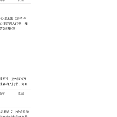
物车
收藏
理医生（热销500万
理咨询入门书，知名
强烈推荐）
物车
收藏