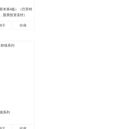
原本第4版）（巴菲特
，股票投资圣经）
物车
收藏
喵系列
物车
收藏