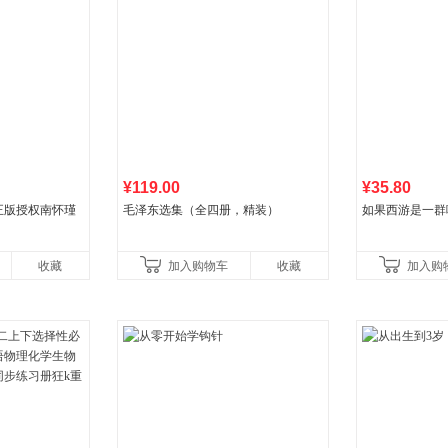
¥119.00
¥35.80
正版授权南怀瑾
毛泽东选集（全四册，精装）
如果西游是一群
收藏
加入购物车
收藏
加入购