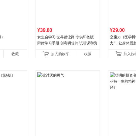
¥39.80
¥29.00
版）
女生会学习 世界都让路 专供印签版
空腹力（医学博
附赠学习手册 创意明信片 试听课和资
力”，让身体脱
料包
收藏
加入购物车
收藏
加入购