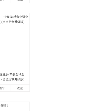
注音版(精装全译全
)(当当定制升级版)
物车
收藏