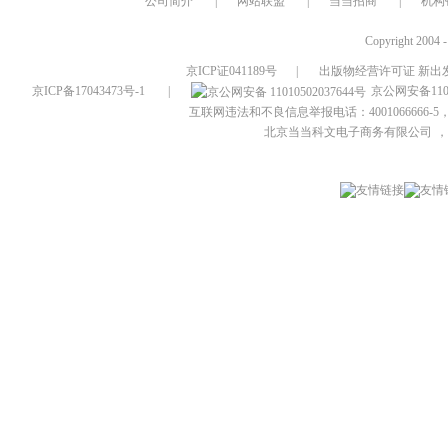
公司简介
|
网站联盟
|
当当招商
|
机构
Copyright 2004 
京ICP证041189号
|
出版物经营许可证 新出发
京ICP备17043473号-1
|
京公网安备1101
互联网违法和不良信息举报电话：4001066666-5，
北京当当科文电子商务有限公司
，