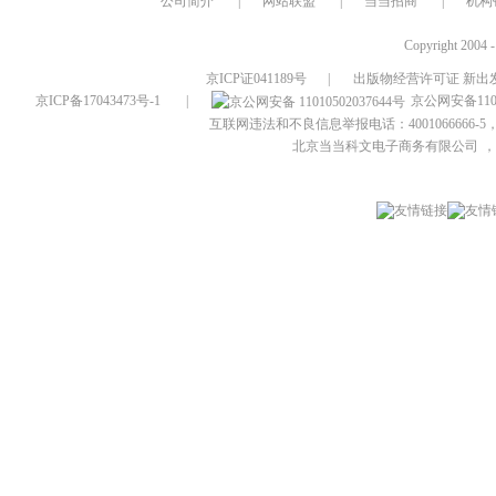
公司简介
|
网站联盟
|
当当招商
|
机构
Copyright 2004 
京ICP证041189号
|
出版物经营许可证 新出发
京ICP备17043473号-1
|
京公网安备1101
互联网违法和不良信息举报电话：4001066666-5，
北京当当科文电子商务有限公司
，