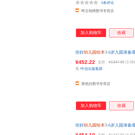
6条评论
晖文锦绣图书专营店
加入购物车
收藏
你好
幼儿园绘本
3-6岁入园准
精装 幼儿社交能力培养互动游
¥452.22
定价：
¥1347.55
(3.36
无
/
中信出版集团
果然好图书专营店
加入购物车
收藏
你好
幼儿园绘本
3-6岁入园准
精装 幼儿社交能力培养互动游