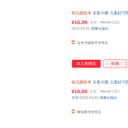
幼儿园绘本
全套10册 儿童好习
大班幼儿阅读故事书带拼音图书
¥16.00
定价：
¥80.03
(2折)
2026-03-01
/
海豚出版社
金色书缘图书专营店
加入购物车
收藏
幼儿园绘本
全套10册 儿童好习
大班幼儿阅读故事书带拼音图书
¥16.00
定价：
¥80.03
(2折)
王珂
/2026-03-01
/
海豚出版社
聚知图书专营店