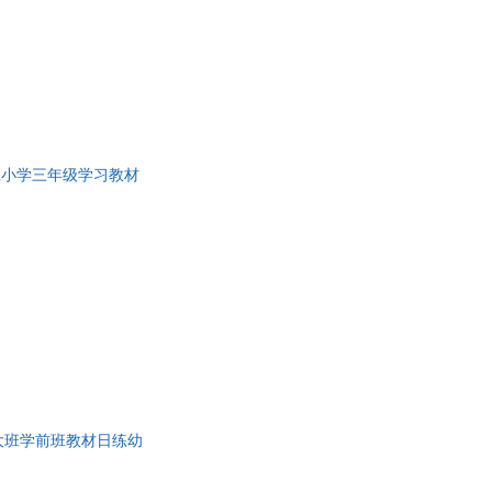
班小学三年级学习教材
大班学前班教材日练幼