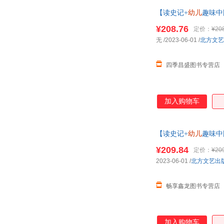
【读史记+
幼儿
趣味中
记人物故事国宝 可开
¥208.76
定价：
¥20
无
/2023-06-01
/
北方文艺
四季昌盛图书专营店
加入购物车
【读史记+
幼儿
趣味中
记人物故事国宝 可开
¥209.84
定价：
¥20
2023-06-01
/
北方文艺出
畅享鑫龙图书专营店
加入购物车