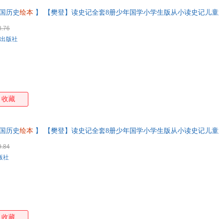
国历史
绘本
】 【樊登】读史记全套8册少年国学小学生版从小读史记儿
发票 联系在线客服索取
8.76
出版社
收藏
国历史
绘本
】 【樊登】读史记全套8册少年国学小学生版从小读史记儿
发票 如需请联系在线小当当客服
9.84
版社
收藏