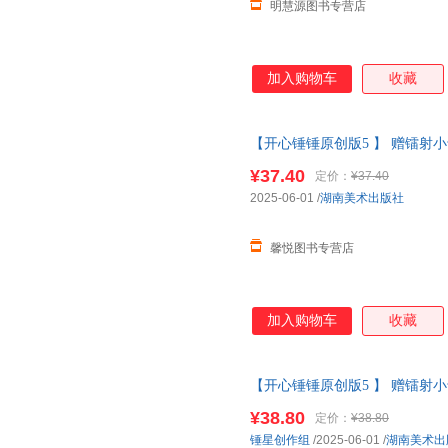
明慧源图书专营店
加入购物车
收藏
【开心锤锤原创版5 】 赠镭射
全新故事集 儿童趣味漫画爆笑
¥37.40
定价：
¥37.40
当当客服
2025-06-01
/
湖南美术出版社
馨悦图书专营店
加入购物车
收藏
【开心锤锤原创版5 】 赠镭射
全新故事集 儿童趣味漫画爆笑
¥38.80
定价：
¥38.80
小当当客服
锤星创作组
/2025-06-01
/
湖南美术出