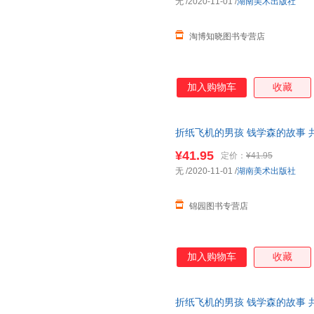
无
/2020-11-01
/
湖南美术出版社
淘博知晓图书专营店
加入购物车
收藏
折纸飞机的男孩 钱学森的故事 
一二年级中小学生课外拓展阅读
¥41.95
定价：
¥41.95
系在线客服
无
/2020-11-01
/
湖南美术出版社
锦园图书专营店
加入购物车
收藏
折纸飞机的男孩 钱学森的故事 