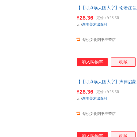
【【可点读大图大字】论语注音
完整版
绘本
3儿童6岁千字文增
¥28.36
定价：
¥28.36
论语注音版
无
/
湖南美术出版社
铭悦文化图书专营店
加入购物车
收藏
【【可点读大图大字】声律启蒙
字经完整版
绘本
3儿童6岁千字
¥28.36
定价：
¥28.36
声律启蒙注音版
无
/
湖南美术出版社
铭悦文化图书专营店
加入购物车
收藏