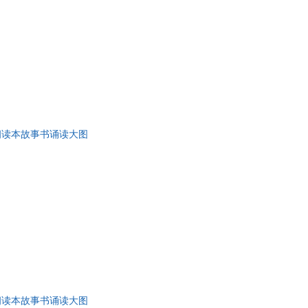
朗读本故事书诵读大图
朗读本故事书诵读大图