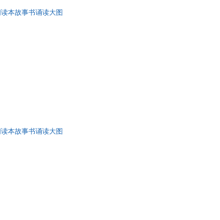
朗读本故事书诵读大图
朗读本故事书诵读大图