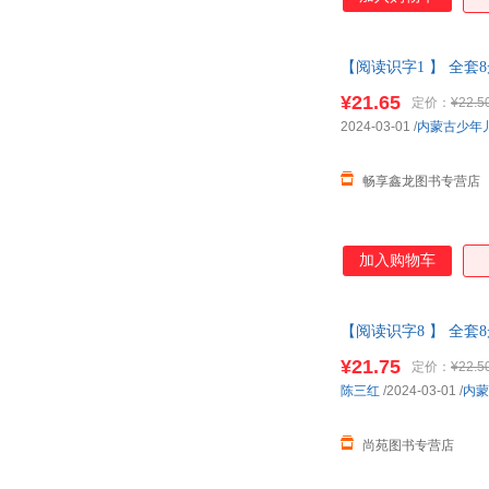
【阅读识字1 】 全套
大字幼小衔接 可开发
¥21.65
定价：
¥22.5
2024-03-01
/
内蒙古少年
畅享鑫龙图书专营店
加入购物车
【阅读识字8 】 全套
大字幼小衔接 正版书
¥21.75
定价：
¥22.5
陈三红
/2024-03-01
/
内蒙
尚苑图书专营店