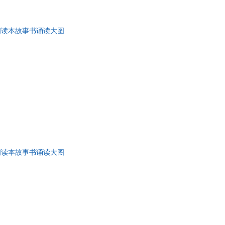
朗读本故事书诵读大图
朗读本故事书诵读大图