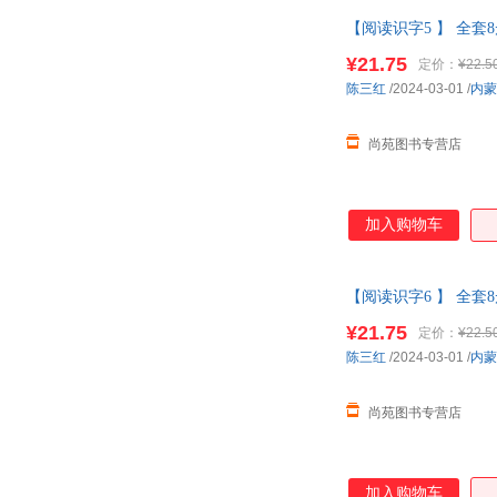
【阅读识字5 】 全套
大字幼小衔接 正版书
¥21.75
定价：
¥22.5
陈三红
/2024-03-01
/
内蒙
尚苑图书专营店
加入购物车
【阅读识字6 】 全套
大字幼小衔接 正版书
¥21.75
定价：
¥22.5
陈三红
/2024-03-01
/
内蒙
尚苑图书专营店
加入购物车