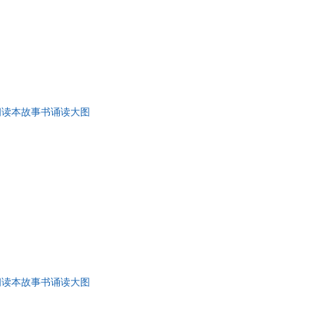
朗读本故事书诵读大图
朗读本故事书诵读大图