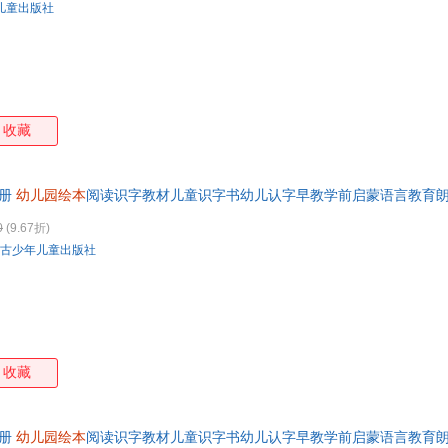
儿童出版社
收藏
8册
幼儿园绘本
阅读识字教材儿童识字书幼儿认字早教学前启蒙语言教育
籍 七天无理由退换货【让您无忧购物】
0
(9.67折)
古少年儿童出版社
收藏
8册
幼儿园绘本
阅读识字教材儿童识字书幼儿认字早教学前启蒙语言教育