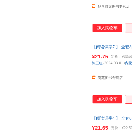
畅享鑫龙图书专营店
加入购物车
【阅读识字7 】 全套
大字幼小衔接 正版书
¥21.75
定价：
¥22.5
陈三红
/2024-03-01
/
内蒙
尚苑图书专营店
加入购物车
【阅读识字4 】 全套
大字幼小衔接 可开发
¥21.65
定价：
¥22.5