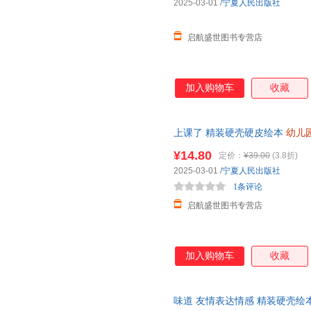
2025-03-01
/
宁夏人民出版社
启航盛世图书专营店
加入购物车
收藏
上课了 精装硬壳硬皮绘本
幼儿
早教启蒙好习惯养成故事绘本 
¥14.80
定价：
¥39.00
(3.8折)
2025-03-01
/
宁夏人民出版社
1条评论
启航盛世图书专营店
加入购物车
收藏
味道 友情表达情感 精装硬壳绘