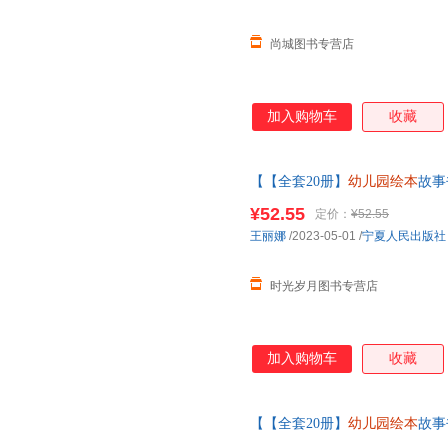
尚城图书专营店
加入购物车
收藏
【【全套20册】
幼儿园绘本
故事
话绘本4-5-6岁带拼音
幼儿园绘
¥52.55
定价：
¥52.55
王丽娜
/2023-05-01
/
宁夏人民出版社
时光岁月图书专营店
加入购物车
收藏
【【全套20册】
幼儿园绘本
故事
绘本4-5—6岁带拼音
幼儿园绘本