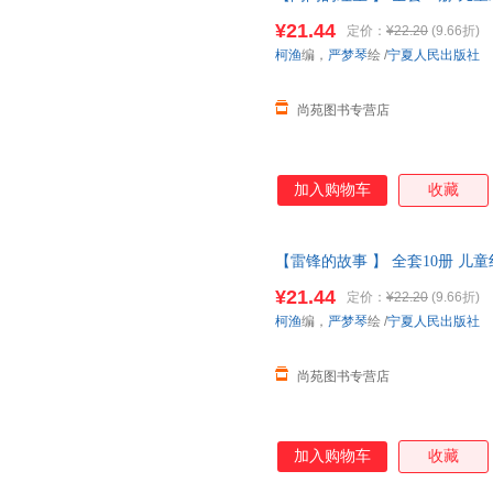
义教育绘本故事3到6岁 雷锋的
¥21.44
定价：
¥22.20
(9.66折)
换货【让您无忧购物】
柯渔
编，
严梦琴
绘
/
宁夏人民出版社
尚苑图书专营店
加入购物车
收藏
【雷锋的故事 】 全套10册 儿
义教育绘本故事3到6岁 雷锋的
¥21.44
定价：
¥22.20
(9.66折)
换货【让您无忧购物】
柯渔
编，
严梦琴
绘
/
宁夏人民出版社
尚苑图书专营店
加入购物车
收藏