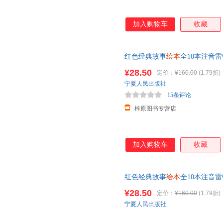
加入购物车
收藏
红色经典故事
绘本
全10本注音
雷锋的故事陈广生崔家骏著儿童
¥28.50
定价：
¥160.00
(1.79折)
宁夏人民出版社
15条评论
梓原图书专营店
加入购物车
收藏
红色经典故事
绘本
全10本注音
锋的故事陈广生崔家骏著儿童
绘
¥28.50
定价：
¥160.00
(1.79折)
宁夏人民出版社