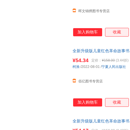
晖文锦绣图书专营店
加入购物车
收藏
全新升级版儿童红色革命故事书
教育绘本故事3到6岁 雷锋的故
¥54.34
定价：
¥158.00
(3.44折)
请放心下单，本店所有商品均可
柯渔
/2022-08-01
/
宁夏人民出版社
佰亿图书专营店
加入购物车
收藏
全新升级版儿童红色革命故事书
教育绘本故事3到6岁 雷锋的故