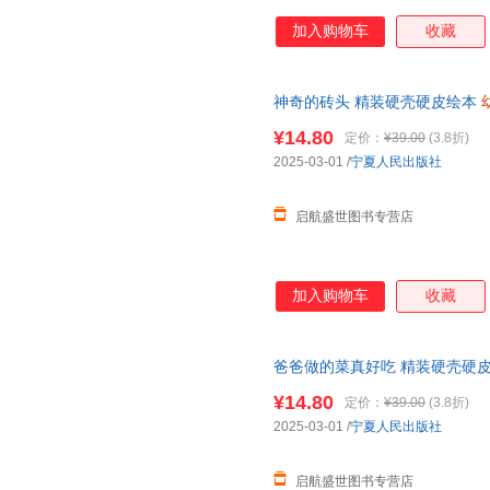
加入购物车
收藏
神奇的砖头 精装硬壳硬皮绘本
儿童早教启蒙好习惯养成故事绘
¥14.80
定价：
¥39.00
(3.8折)
2025-03-01
/
宁夏人民出版社
启航盛世图书专营店
加入购物车
收藏
爸爸做的菜真好吃 精装硬壳硬
3-6-8岁儿童早教启蒙好习惯养
¥14.80
定价：
¥39.00
(3.8折)
2025-03-01
/
宁夏人民出版社
启航盛世图书专营店