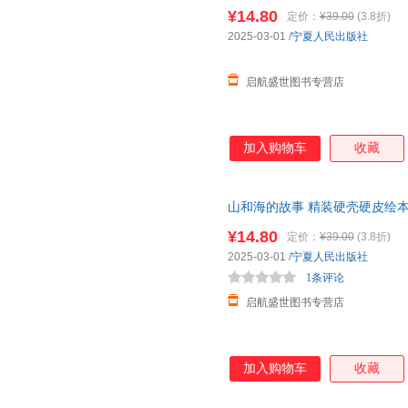
岁儿童早教启蒙好习惯养成故事
¥14.80
定价：
¥39.00
(3.8折)
2025-03-01
/
宁夏人民出版社
启航盛世图书专营店
加入购物车
收藏
山和海的故事 精装硬壳硬皮绘
岁儿童早教启蒙好习惯养成故事
¥14.80
定价：
¥39.00
(3.8折)
2025-03-01
/
宁夏人民出版社
1条评论
启航盛世图书专营店
加入购物车
收藏