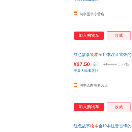
句字图书专营店
加入购物车
收藏
红色故事
绘本
全10本注音雷锋
的故事陈广生崔家骏著儿童
绘本
¥27.50
定价：
¥160.00
(1.72折)
宁夏人民出版社
淘书斋图书专营店
加入购物车
收藏
红色故事
绘本
全10本注音雷锋
的故事陈广生崔家骏著儿童
绘本