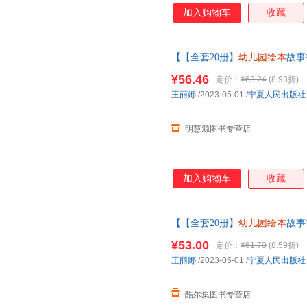
加入购物车
收藏
【【全套20册】
幼儿园绘本
故事
绘本4-5—6岁带拼音
幼儿园绘本
¥56.46
定价：
¥63.24
(8.93折)
王丽娜
/2023-05-01
/
宁夏人民出版社
明慧源图书专营店
加入购物车
收藏
【【全套20册】
幼儿园绘本
故事
绘本4-5—6岁带拼音
幼儿园绘本
¥53.00
定价：
¥61.70
(8.59折)
王丽娜
/2023-05-01
/
宁夏人民出版社
酷尔集图书专营店