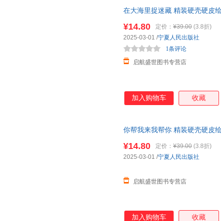
在大海里捉迷藏 精装硬壳硬皮
索海洋知识科普绘本 3-6-8岁
¥14.80
定价：
¥39.00
(3.8折)
2025-03-01
/
宁夏人民出版社
1条评论
启航盛世图书专营店
加入购物车
收藏
你帮我来我帮你 精装硬壳硬皮
8岁儿童早教启蒙好习惯养成故
¥14.80
定价：
¥39.00
(3.8折)
2025-03-01
/
宁夏人民出版社
启航盛世图书专营店
加入购物车
收藏