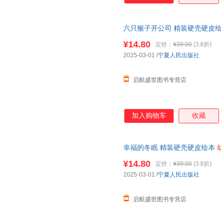
六只猴子开公司 精装硬壳硬皮
8岁儿童早教启蒙好习惯养成故
¥14.80
定价：
¥39.00
(3.8折)
2025-03-01
/
宁夏人民出版社
启航盛世图书专营店
加入购物车
收藏
幸福的冬眠 精装硬壳硬皮绘本
儿童早教启蒙好习惯养成故事绘
¥14.80
定价：
¥39.00
(3.8折)
2025-03-01
/
宁夏人民出版社
启航盛世图书专营店