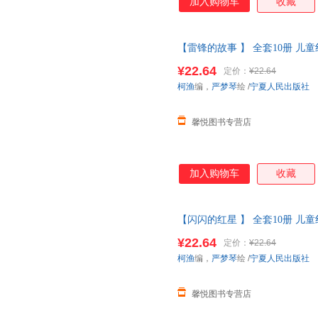
加入购物车
收藏
【雷锋的故事 】 全套10册 儿
义教育绘本故事3到6岁 雷锋的
¥22.64
定价：
¥22.64
线当当客服
柯渔
编，
严梦琴
绘
/
宁夏人民出版社
馨悦图书专营店
加入购物车
收藏
【闪闪的红星 】 全套10册 儿
义教育绘本故事3到6岁 雷锋的
¥22.64
定价：
¥22.64
线当当客服
柯渔
编，
严梦琴
绘
/
宁夏人民出版社
馨悦图书专营店