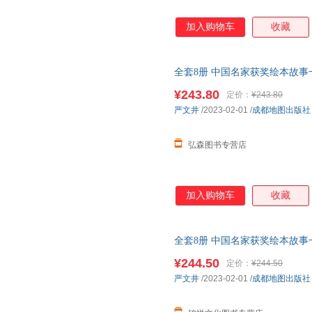
加入购物车
收藏
全套8册 中国名家获奖绘本故事
岁童话中班大班课外书宝宝书本
¥243.80
定价：
¥243.80
严文井
/2023-02-01
/
成都地图出版社
弘森图书专营店
加入购物车
收藏
全套8册 中国名家获奖绘本故事
岁童话中班大班课外书宝宝书本
¥244.50
定价：
¥244.50
严文井
/2023-02-01
/
成都地图出版社