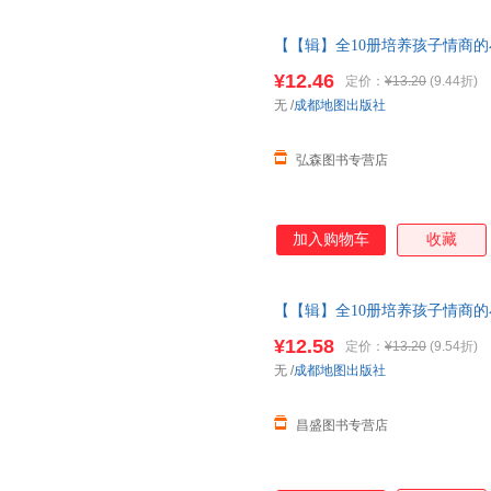
【【辑】全10册培养孩子情商的
事书1一3岁以上读物三岁四岁
¥12.46
定价：
¥13.20
(9.44折)
无
/
成都地图出版社
弘森图书专营店
加入购物车
收藏
【【辑】全10册培养孩子情商的
事书1一3岁以上读物三岁四岁宝
¥12.58
定价：
¥13.20
(9.54折)
无
/
成都地图出版社
昌盛图书专营店