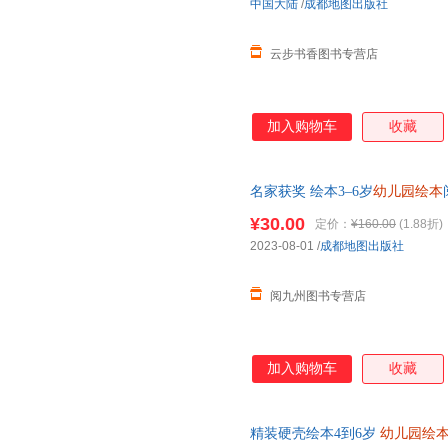
中国大陆
/
成都地图出版社
云步书香图书专营店
加入购物车
收藏
名家获奖 绘本3–6岁
幼儿园绘本
中班大班的幼儿早教书本三到四
¥30.00
定价：
¥160.00
(1.88折)
2023-08-01
/
成都地图出版社
阅九州图书专营店
加入购物车
收藏
精装硬壳绘本4到6岁
幼儿园绘