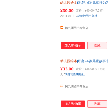
幼儿园绘本
阅读3–6岁儿童行为
4一6岁5岁亲子阅读睡前故事读
¥30.00
定价：
¥40.00
(7.5折)
2024-07-11
/
成都地图出版社
阅九州图书专营店
加入购物车
收藏
幼儿园绘本
阅读3–6岁儿童故
绘本0到3岁小班中班大班4-5早
¥33.00
定价：
¥36.00
(9.17折)
无
/
成都地图出版社
阅九州图书专营店
加入购物车
收藏