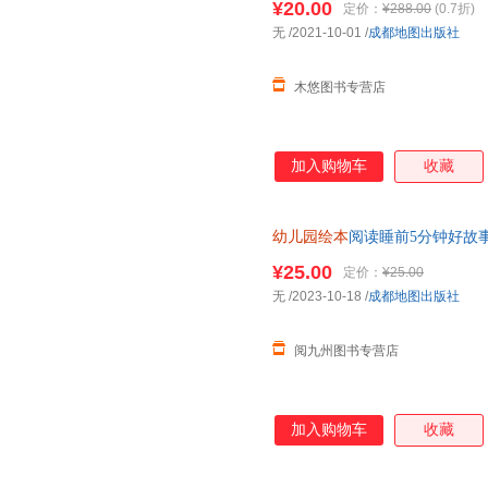
¥20.00
定价：
¥288.00
(0.7折)
无
/2021-10-01
/
成都地图出版社
木悠图书专营店
加入购物车
收藏
幼儿园绘本
阅读睡前5分钟好故
事书籍
¥25.00
定价：
¥25.00
无
/2023-10-18
/
成都地图出版社
阅九州图书专营店
加入购物车
收藏