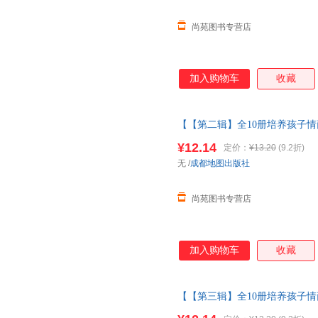
尚苑图书专营店
加入购物车
收藏
【【第二辑】全10册培养孩子情
童故事书1一3岁以上读物三岁四
¥12.14
定价：
¥13.20
(9.2折)
货【让您无忧购物】
无
/
成都地图出版社
尚苑图书专营店
加入购物车
收藏
【【第三辑】全10册培养孩子情
童故事书1一3岁以上读物三岁四