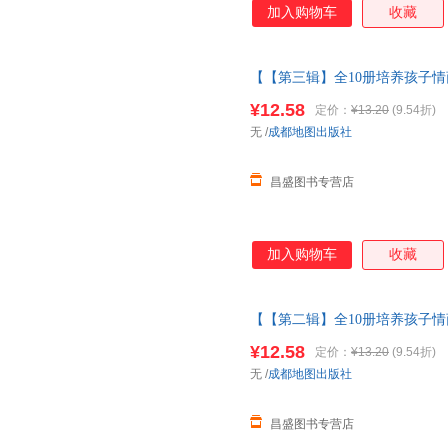
加入购物车
收藏
【【第三辑】全10册培养孩子情
童故事书1一3岁以上读物三岁四
¥12.58
定价：
¥13.20
(9.54折)
无
/
成都地图出版社
昌盛图书专营店
加入购物车
收藏
【【第二辑】全10册培养孩子情
童故事书1一3岁以上读物三岁四
¥12.58
定价：
¥13.20
(9.54折)
无
/
成都地图出版社
昌盛图书专营店