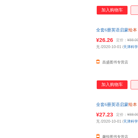
加入购物车
全套6册英语启蒙
绘本
分级阅读书 正版书店
¥26.26
定价：
¥88.0
无
/2020-10-01
/
天津科学
昌盛图书专营店
加入购物车
全套6册英语启蒙
绘本
分级阅读书 正版可开
¥27.23
定价：
¥88.0
无
/2020-10-01
/
天津科学
馨悦图书专营店