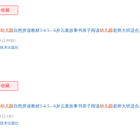
收藏
幼儿园
自然拼读教材3-4-5—6岁儿童故事书亲子阅读
幼儿园
老师大班适合
 支持开票
0
(2.99折)
技术出版社
收藏
幼儿园
自然拼读教材3-4-5—6岁儿童故事书亲子阅读
幼儿园
老师大班适合
发票 请联系在线当当客服
0
(3.1折)
技术出版社