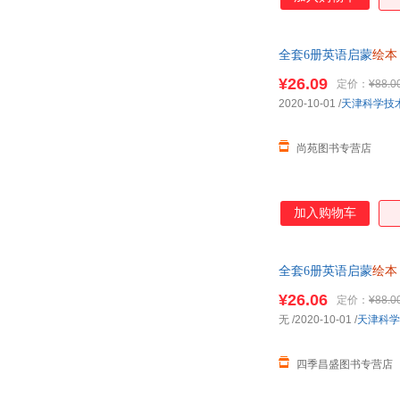
全套6册英语启蒙
绘本
分级阅读书 正版书籍
¥26.09
定价：
¥88.0
2020-10-01
/
天津科学技
尚苑图书专营店
加入购物车
全套6册英语启蒙
绘本
分级阅读书 可开发票
¥26.06
定价：
¥88.0
无
/2020-10-01
/
天津科学
四季昌盛图书专营店