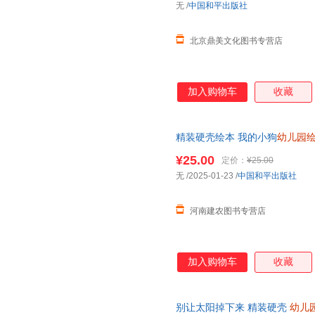
无
/
中国和平出版社
北京鼎美文化图书专营店
加入购物车
收藏
精装硬壳绘本 我的小狗
幼儿园
前硬皮儿童读物小学一二年级课
¥25.00
定价：
¥25.00
无
/2025-01-23
/
中国和平出版社
河南建农图书专营店
加入购物车
收藏
别让太阳掉下来 精装硬壳
幼儿