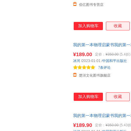
佰亿图书专营店
加入购物车
收藏
我的第一本物理启蒙书我的第一
一本生物启蒙书全7册
幼儿园绘
¥189.00
定价：
¥350.00
(5.4折)
冰河
/2023-01-01
/
中国和平出版社
7条评论
楚洹文化图书旗舰店
加入购物车
收藏
我的第一本物理启蒙书我的第一
一本生物启蒙书全7册
幼儿园绘
¥189.90
定价：
¥350.00
(5.43折