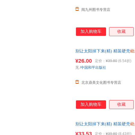
阅九州图书专营店
加入购物车
收藏
别让太阳掉下来(精) 精装硬壳
幼
事漫画书小学生连环画幼儿绘本
¥26.00
定价：
¥39.80
(6.54折)
无
/
中国和平出版社
北京鼎美文化图书专营店
加入购物车
收藏
别让太阳掉下来(精) 精装硬壳
幼
事漫画书小学生连环画幼儿绘本
¥33.53
定价：
¥39.80
(8.43折)