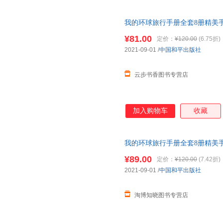
我的环球旅行手册全套8册精美手
幼儿园绘本
世界国地理科普书籍
¥81.00
定价：
¥120.00
(6.75折)
2021-09-01
/
中国和平出版社
云步书香图书专营店
加入购物车
收藏
我的环球旅行手册全套8册精美手
幼儿园绘本
世界国地理科普书籍
¥89.00
定价：
¥120.00
(7.42折)
2021-09-01
/
中国和平出版社
淘博知晓图书专营店