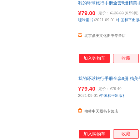
我的环球旅行手册全套8册精美手
幼儿园绘本
世界国地理科普书籍
¥79.00
定价：
¥120.00
(6.59折)
哩咔童书
/2021-09-01
/
中国和平出版
北京鼎美文化图书专营店
加入购物车
收藏
我的环球旅行手册全套8册 精美手
岁
幼儿园绘本
世界国家地理科普
¥79.40
定价：
¥79.40
2021-09-01
/
中国和平出版社
翰林中天图书专营店
加入购物车
收藏