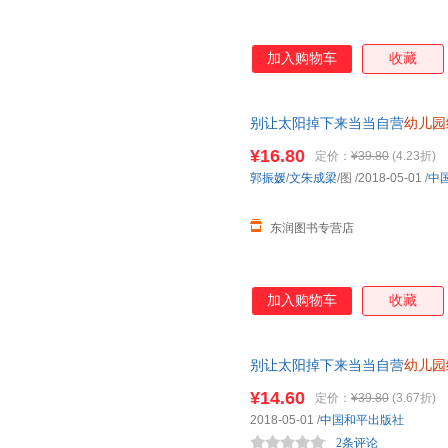
加入购物车
收藏
别让太阳掉下来当当自营
幼儿园
图书
¥16.80
定价：
¥39.80
(4.23折)
郭振媛
/
文朱成梁
/图
/2018-05-01
/
中
东润图书专营店
加入购物车
收藏
别让太阳掉下来当当自营
幼儿园
图书
¥14.60
定价：
¥39.80
(3.67折)
2018-05-01
/
中国和平出版社
2条评论