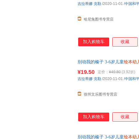
吉拉蒂娜·克勒
/2020-11-01
/
中国和
哈尼兔图书专营店
加入购物车
收藏
别动我的榛子 3-6岁儿童
绘本幼
¥19.50
定价：
¥49.80
(3.92折)
吉拉蒂娜·克勒
/2020-11-01
/
中国和
徐州文乐图书专营店
加入购物车
收藏
别动我的榛子 3-6岁儿童
绘本幼