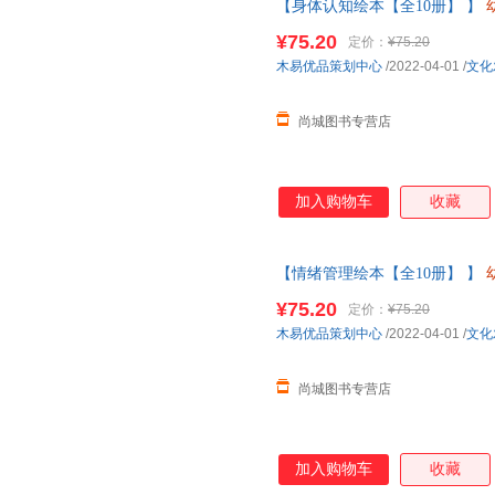
【身体认知绘本【全10册】 】
班中大班儿童故事书三四岁宝宝
¥75.20
定价：
¥75.20
客服
木易优品策划中心
/2022-04-01
/
文化
尚城图书专营店
加入购物车
收藏
【情绪管理绘本【全10册】 】
班中大班儿童故事书三四岁宝宝
¥75.20
定价：
¥75.20
客服
木易优品策划中心
/2022-04-01
/
文化
尚城图书专营店
加入购物车
收藏