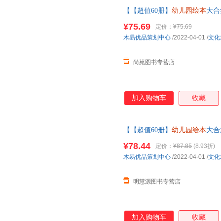
【【超值60册】
幼儿园绘本
大合
老师小班中大班儿童故事书三四
¥75.69
定价：
¥75.69
【让您无忧购物】
木易优品策划中心
/2022-04-01
/
文化
尚苑图书专营店
加入购物车
收藏
【【超值60册】
幼儿园绘本
大合
小班中大班儿童故事书三四岁宝
¥78.44
定价：
¥87.85
(8.93折)
木易优品策划中心
/2022-04-01
/
文化
明慧源图书专营店
加入购物车
收藏