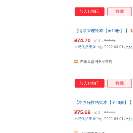
加入购物车
收藏
【情绪管理绘本【全10册】 】
班中大班儿童故事书三四岁宝宝
¥74.70
定价：
¥74.70
木易优品策划中心
/2022-04-01
/
文化
四季昌盛图书专营店
加入购物车
收藏
【培养好性格绘本【全10册】 
小班中大班儿童故事书三四岁宝
¥75.69
定价：
¥75.69
【让您无忧购物】
木易优品策划中心
/2022-04-01
/
文化