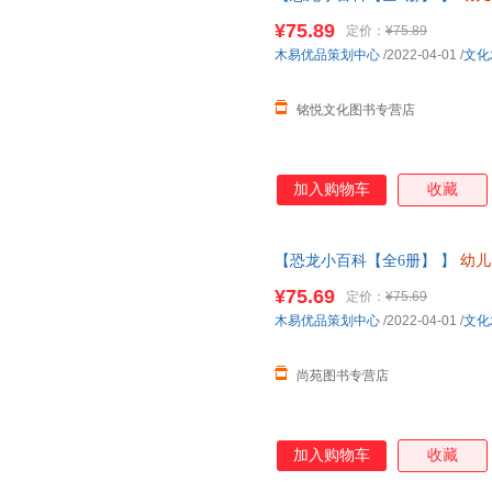
中大班儿童故事书三四岁宝宝书籍
¥75.89
定价：
¥75.89
木易优品策划中心
/2022-04-01
/
文化
铭悦文化图书专营店
加入购物车
收藏
【恐龙小百科【全6册】 】
幼儿
中大班儿童故事书三四岁宝宝书籍
¥75.69
定价：
¥75.69
【让您无忧购物】
木易优品策划中心
/2022-04-01
/
文化
尚苑图书专营店
加入购物车
收藏