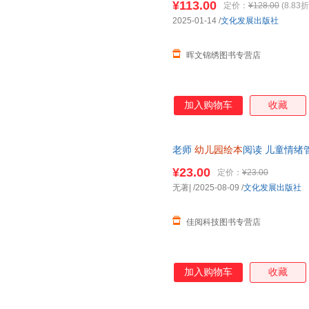
¥113.00
定价：
¥128.00
(8.83折
2025-01-14
/
文化发展出版社
晖文锦绣图书专营店
加入购物车
收藏
老师
幼儿园绘本
阅读 儿童情绪
商教育睡前故事书2-4一5岁小
¥23.00
定价：
¥23.00
无著|
/2025-08-09
/
文化发展出版社
佳阅科技图书专营店
加入购物车
收藏