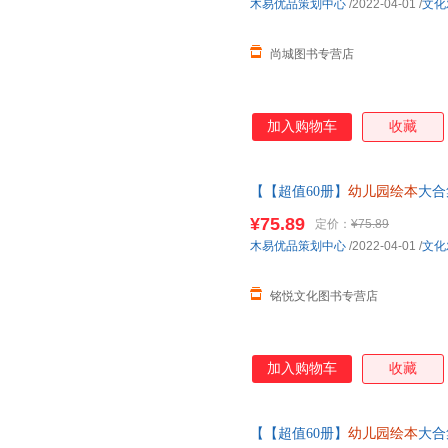
木易优品策划中心
/2022-04-01
/
文化
尚城图书专营店
加入购物车
收藏
【【超值60册】
幼儿园绘本
大合
老师小班中大班儿童故事书三四
¥75.89
定价：
¥75.89
木易优品策划中心
/2022-04-01
/
文化
铭悦文化图书专营店
加入购物车
收藏
【【超值60册】
幼儿园绘本
大合