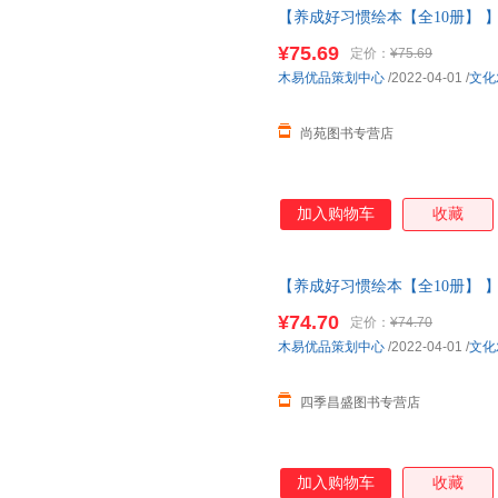
【养成好习惯绘本【全10册】 
小班中大班儿童故事书三四岁宝
¥75.69
定价：
¥75.69
【让您无忧购物】
木易优品策划中心
/2022-04-01
/
文化
尚苑图书专营店
加入购物车
收藏
【养成好习惯绘本【全10册】 
小班中大班儿童故事书三四岁宝
¥74.70
定价：
¥74.70
木易优品策划中心
/2022-04-01
/
文化
四季昌盛图书专营店
加入购物车
收藏