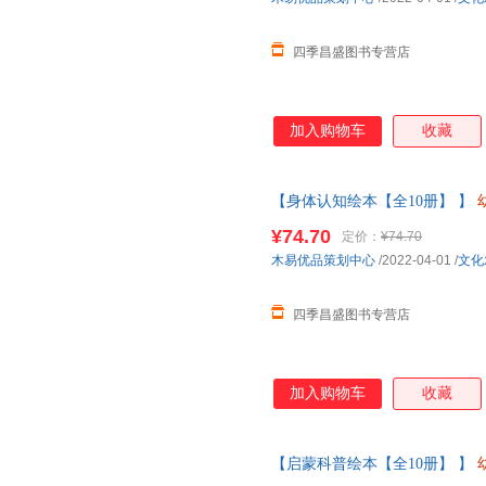
四季昌盛图书专营店
加入购物车
收藏
【身体认知绘本【全10册】 】
班中大班儿童故事书三四岁宝宝
¥74.70
定价：
¥74.70
木易优品策划中心
/2022-04-01
/
文化
四季昌盛图书专营店
加入购物车
收藏
【启蒙科普绘本【全10册】 】
班中大班儿童故事书三四岁宝宝