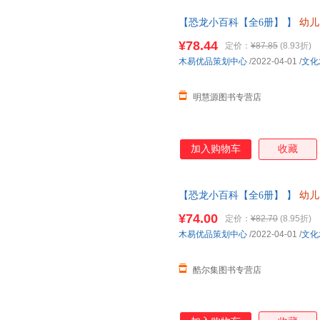
【恐龙小百科【全6册】 】
幼儿
班儿童故事书三四岁宝宝书籍小孩
¥78.44
定价：
¥87.85
(8.93折)
木易优品策划中心
/2022-04-01
/
文化
明慧源图书专营店
加入购物车
收藏
【恐龙小百科【全6册】 】
幼儿
班儿童故事书三四岁宝宝书籍小孩
¥74.00
定价：
¥82.70
(8.95折)
木易优品策划中心
/2022-04-01
/
文化
酷尔集图书专营店