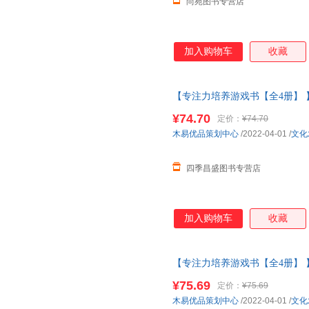
尚苑图书专营店
加入购物车
收藏
【专注力培养游戏书【全4册】 
师小班中大班儿童故事书三四岁
¥74.70
定价：
¥74.70
木易优品策划中心
/2022-04-01
/
文化
四季昌盛图书专营店
加入购物车
收藏
【专注力培养游戏书【全4册】 
师小班中大班儿童故事书三四岁
¥75.69
定价：
¥75.69
【让您无忧购物】
木易优品策划中心
/2022-04-01
/
文化