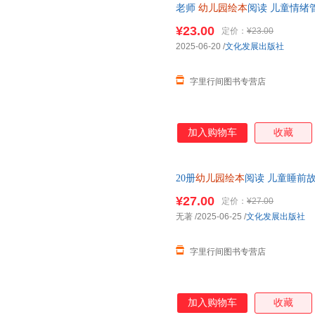
老师
幼儿园绘本
阅读 儿童情绪
商教育睡前故事书2-4一5岁小
¥23.00
定价：
¥23.00
2025-06-20
/
文化发展出版社
字里行间图书专营店
加入购物车
收藏
20册
幼儿园绘本
阅读 儿童睡前故
班中班宝宝书籍到5岁益智早教
¥27.00
定价：
¥27.00
无著
/2025-06-25
/
文化发展出版社
字里行间图书专营店
加入购物车
收藏